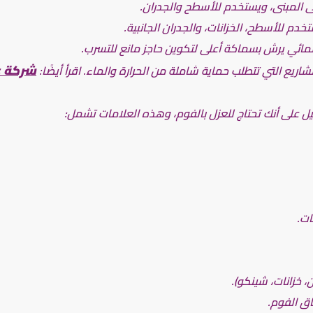
ى المبنى، ويستخدم للأسطح والجدران.
خدم للأسطح، الخزانات، والجدران الجانبية.
المائي يرش بسماكة أعلى لتكوين حاجز مانع للتسرب.
شركة ع
ريع التي تتطلب حماية شاملة من الحرارة والماء. اقرأ أيضًا:
ل على أنك تحتاج للعزل بالفوم، وهذه العلامات تشمل:
ات.
 خزانات، شينكو).
اق الفوم.