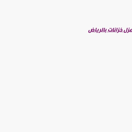
زل خزانات بالرياض