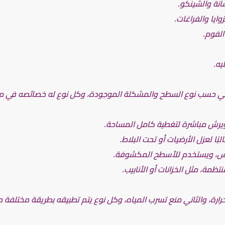
انة والشينكو.
يا والفراغات.
الفوم.
يه.
ني حسب نوع السطح والمشكلة الموجودة، وكل نوع له خصائصه في مقاومة
 ويرش مباشرة لتغطية كامل المساحة.
ًا لعزل الأرضيات أو تحت البلاط.
س، ويستخدم للأسطح المكشوفة.
ظمة، مثل الخزانات أو الأنابيب.
حرارة، والثاني منع تسرب المياه، وكل نوع يتم تطبيقه بطريقة مختلفة 