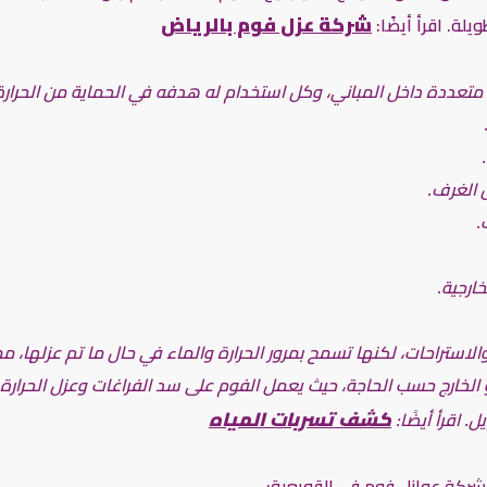
شركة عزل فوم بالرياض
لة. اقرأ أيضًا:
عددة داخل المباني، وكل استخدام له هدفه في الحماية من الحرارة، ال
ل الغرف.
.
ارجية.
استراحات، لكنها تسمح بمرور الحرارة والماء في حال ما تم عزلها، مما
الخارج حسب الحاجة، حيث يعمل الفوم على سد الفراغات وعزل الحرارة
كشف تسربات المياه
 اقرأ أيضًا:
شركة عوازل فوم في القويعية: