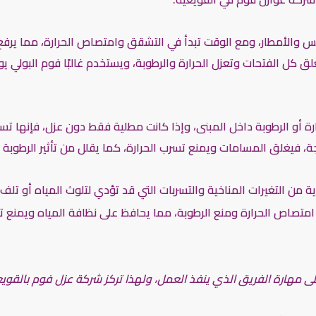
الأمطار، ومع الوقت تبدأ في التشقق وامتصاص الحرارة، مما يرفع 
كل الفتحات وتعزل الحرارة والرطوبة، ويستخدم غالبًا فوم البولي يور
رارة أو الرطوبة داخل المبنى، وإذا كانت مطلية فقط دون عزل، فإنها تس
ة، فيغلق المسامات ويمنع تسرب الحرارة، كما يقلل من تأثير الرطوبة 
ية من التغيرات المناخية والتسربات التي قد تؤدي لتلوث المياه أو تلف
امتصاص الحرارة ومنع الرطوبة، مما يحافظ على نظافة المياه ويمنع تسرب
لى مهارة الفريق الذي ينفذ العمل، ولهذا تركز شركة عزل فوم بالقوي