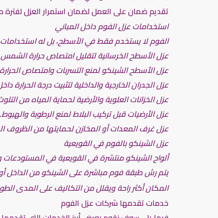
تقديم ضمان على العمل لضمان استمرار العزل لفترة طوي
استخدامات عزل الفوم داخل المباني
الفوم لا يستخدم فقط في الأسطح، بل له استخدامات مت
عزل الأسطح الخرسانية لتقليل امتصاص حرارة الشمس.
عزل الأسطح الشينكو لمنع التسربات وامتصاص الحرارة.
عزل الجدران الخارجية والداخلية لتثبيت درجة الحرارة داخ
عزل الخزانات العلوية والأرضية لحماية المياه من التلوث
عزل الأرضيات قبل تركيب البلاط لمنع الرطوبة والهبوط.
عزل غرف المعدات أو المخازن لحمايتها من الظروف الخ
عزل الشينكو بالفوم في القويعية
ألواح الشينكو منتشرة في القويعية في المستودعات وال
يتم رش طبقة فوم مباشرة على الشينكو من الداخل أو 
المكان أكثر راحة ويقلل من التكاليف على المدى الطويل.
خدمات تقدمها شركات عزل الفوم
فيما يلي سوف نقوم بعرض أبرز الخدمات التي تقدمها 