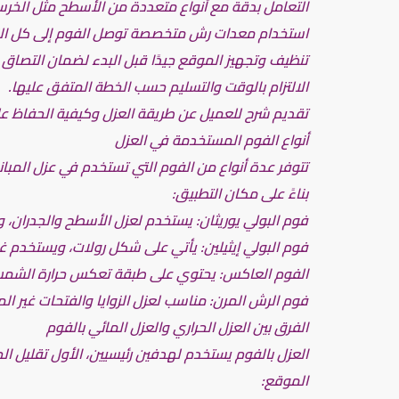
التعامل بدقة مع أنواع متعددة من الأسطح مثل الخرس
استخدام معدات رش متخصصة توصل الفوم إلى كل الزوا
تنظيف وتجهيز الموقع جيدًا قبل البدء لضمان التصاق 
الالتزام بالوقت والتسليم حسب الخطة المتفق عليها.
تقديم شرح للعميل عن طريقة العزل وكيفية الحفاظ عل
أنواع الفوم المستخدمة في العزل
تتوفر عدة أنواع من الفوم التي تستخدم في عزل المبا
بناءً على مكان التطبيق:
فوم البولي يوريثان: يستخدم لعزل الأسطح والجدران،
فوم البولي إيثيلين: يأتي على شكل رولات، ويستخدم غالب
الفوم العاكس: يحتوي على طبقة تعكس حرارة الشم
فوم الرش المرن: مناسب لعزل الزوايا والفتحات غير المنت
الفرق بين العزل الحراري والعزل المائي بالفوم
العزل بالفوم يستخدم لهدفين رئيسيين، الأول تقليل ال
الموقع: