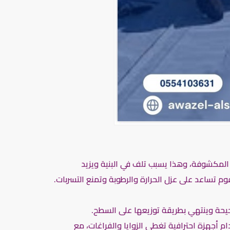
المكشوفة، وهذا يسبب تلف في البنية ويزيد
م تساعد على عزل الحرارة والرطوبة وتمنع التسربات.
حيحة وينتهي بطريقة توزيعها على السطح.
 أجهزة احترافية تغطي الزوايا والفراغات، مع