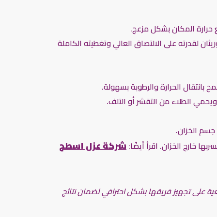
حرارة المكان بشكل مزعج.
يثان لقدرته على الالتصاق العالي وتغطيته الكاملة
مح بانتقال الحرارة والرطوبة بسهولة.
ويحمي الطلاء من التقشر أو التلف.
 جسم الخزان.
شركة عزل اسطح
ها خارج الخزان. اقرأ أيضًا:
عية على تجهيز فريقها بشكل احترافي لضمان نتائج