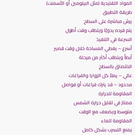
المواد التقليدية (مثل البيتومين أو الأسمنت)
طريقة التطبيق
يرش مباشرة على السطح
يتم فرده يدويًا ويتطلب وقت أطول
السرعة في التنفيذ
أسرع – يغطي المساحة خلال وقت قصير
أبطأ ويتطلب أكثر من مرحلة
الالتصاق بالسطح
عالي – يملأ كل الزوايا والفراغات
محدود – قد يترك فراغات أو فواصل
المقاومة للحرارة
ممتاز في تقليل حرارة الشمس
متوسط ويضعف مع الوقت
المقاومة للماء
يمنع التسرب بشكل كامل