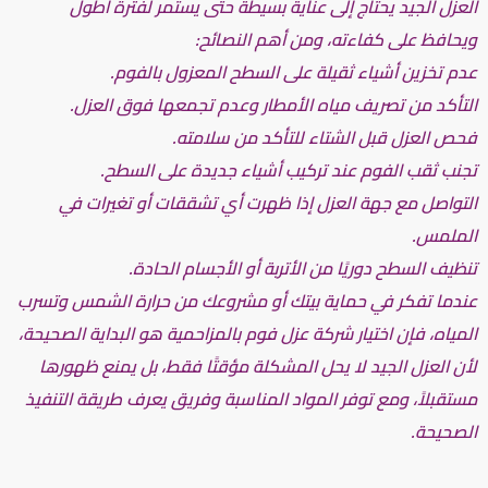
العزل الجيد يحتاج إلى عناية بسيطة حتى يستمر لفترة أطول
ويحافظ على كفاءته، ومن أهم النصائح:
عدم تخزين أشياء ثقيلة على السطح المعزول بالفوم.
التأكد من تصريف مياه الأمطار وعدم تجمعها فوق العزل.
فحص العزل قبل الشتاء للتأكد من سلامته.
تجنب ثقب الفوم عند تركيب أشياء جديدة على السطح.
التواصل مع جهة العزل إذا ظهرت أي تشققات أو تغيرات في
الملمس.
تنظيف السطح دوريًا من الأتربة أو الأجسام الحادة.
عندما تفكر في حماية بيتك أو مشروعك من حرارة الشمس وتسرب
المياه، فإن اختيار شركة عزل فوم بالمزاحمية هو البداية الصحيحة،
لأن العزل الجيد لا يحل المشكلة مؤقتًا فقط، بل يمنع ظهورها
مستقبلاً، ومع توفر المواد المناسبة وفريق يعرف طريقة التنفيذ
الصحيحة.