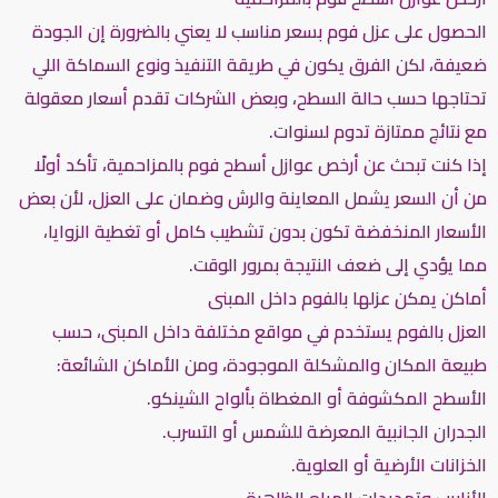
الحصول على عزل فوم بسعر مناسب لا يعني بالضرورة إن الجودة
ضعيفة، لكن الفرق يكون في طريقة التنفيذ ونوع السماكة اللي
تحتاجها حسب حالة السطح، وبعض الشركات تقدم أسعار معقولة
مع نتائج ممتازة تدوم لسنوات.
إذا كنت تبحث عن أرخص عوازل أسطح فوم بالمزاحمية، تأكد أولًا
من أن السعر يشمل المعاينة والرش وضمان على العزل، لأن بعض
الأسعار المنخفضة تكون بدون تشطيب كامل أو تغطية الزوايا،
مما يؤدي إلى ضعف النتيجة بمرور الوقت.
أماكن يمكن عزلها بالفوم داخل المبنى
العزل بالفوم يستخدم في مواقع مختلفة داخل المبنى، حسب
طبيعة المكان والمشكلة الموجودة، ومن الأماكن الشائعة:
الأسطح المكشوفة أو المغطاة بألواح الشينكو.
الجدران الجانبية المعرضة للشمس أو التسرب.
الخزانات الأرضية أو العلوية.
الأنابيب وتمديدات المياه الظاهرة.