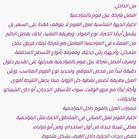
من الداخل.
افضل شركة عزل فوم بالمزاحمية
اختيار الجهة المناسبة لعزل الفوم لا يتوقف فقط على السعر، بل
يشمل أيضًا الخبرة، نوع المواد، وطريقة التنفيذ، لذلك يفضل الكثير
من العملاء في المزاحمية التعامل مع شركة تملك فريق عمل
متمكن، وأجهزة رش حديثة، ومعرفة بأنواع الأسطح المختلفة.
وتعرف أفضل شركة عزل فوم بالمزاحمية بقدرتها على تقديم حلول
دقيقة تبدأ من فحص الموقع، وتحديد نوع الفوم المناسب، ورش
العزل بطريقة تضمن تغطية كل الزوايا، مما يجعل النتيجة أقوى
وأكثر ثباتًا مع مرور الوقت، سواء للأسطح، الجدران، أو حتى الشينكو
والخزانات.
مميزات العزل بالفوم داخل المزاحمية
اختيار الفوم لعزل المباني في المناطق الحارة مثل المزاحمية
يعطي نتيجة جيدة من أول استخدام، ومن أبرز مزاياه:
خفض درجات الحرارة داخل الغرف بشكل ملحوظ.