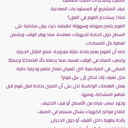
غرف المشاريع أو المستودعات المعدنية.
لماذا يستخدم الفوم في العزل؟
الفوم يتميز بمرونته وسهولة تطبيقه، حيث يرش مباشرة على
السطح دون الحاجة لتجهيزات معقدة، مما يوفر الوقت ويضمن
تغطية كل المساحات.
كما أن الفوم يعتبر مادة عازلة مزدوجة، تمنع انتقال الحرارة
وتسرب المياه في الوقت نفسه، مما يجعله حلًا اقتصاديًا وعمليًا
للمباني في المزاحمية التي تتعرض لمناخ متغير وحرارة عالية.
متى تعرف إنك تحتاج إلى عزل فوم؟
بعض العلامات الواضحة تدل على أن المبنى بحاجة لعزل فوم قبل
تفاقم المشكلة، ومنها:
وجود تسرب مياه من الأسطح أو قرب التكييف.
ارتفاع فواتير الكهرباء بشكل مستمر في الصيف.
رائحة رطوبة داخل الغرف أو حول الجدران.