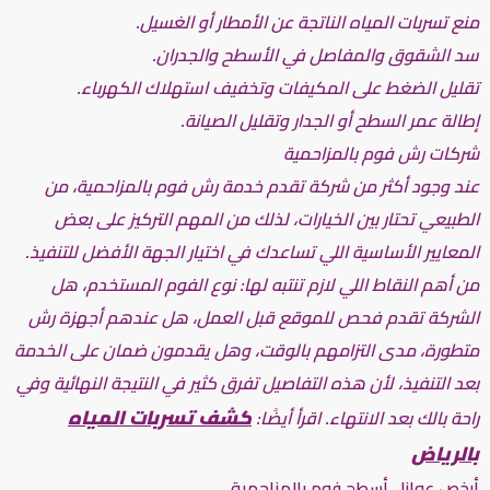
منع تسربات المياه الناتجة عن الأمطار أو الغسيل.
سد الشقوق والمفاصل في الأسطح والجدران.
تقليل الضغط على المكيفات وتخفيف استهلاك الكهرباء.
إطالة عمر السطح أو الجدار وتقليل الصيانة.
شركات رش فوم بالمزاحمية
عند وجود أكثر من شركة تقدم خدمة رش فوم بالمزاحمية، من
الطبيعي تحتار بين الخيارات، لذلك من المهم التركيز على بعض
المعايير الأساسية اللي تساعدك في اختيار الجهة الأفضل للتنفيذ.
من أهم النقاط اللي لازم تنتبه لها: نوع الفوم المستخدم، هل
الشركة تقدم فحص للموقع قبل العمل، هل عندهم أجهزة رش
متطورة، مدى التزامهم بالوقت، وهل يقدمون ضمان على الخدمة
بعد التنفيذ، لأن هذه التفاصيل تفرق كثير في النتيجة النهائية وفي
كشف تسربات المياه
راحة بالك بعد الانتهاء. اقرأ أيضًا:
بالرياض
أرخص عوازل أسطح فوم بالمزاحمية