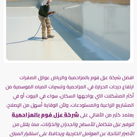
افضل شركة عزل فوم بالمزاحمية والرياض عوازل الصفرات
ارتفاع درجات الحرارة في المزاحمية وتسربات المياه الموسمية من
أكثر المشكلات التي يواجهها السكان، سواء في البيوت أو في
المشاريع الزراعية والمستودعات، ولأن الوقاية أسهل من الإصلاح،
شركة عزل فوم بالمزاحمية
يعتمد كثير من الأهالي على
لتوفير عزل متكامل للأسطح والجدران والخزانات، مما يقلل من
الأضرار الناتجة عن العوامل الخارجية ويحافظ على استقرار المبنى