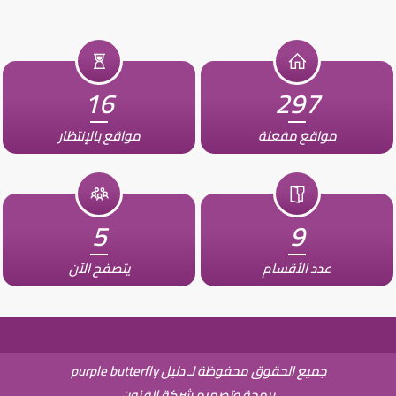
16
297
مواقع مفعلة
مواقع بالإنتظار
5
9
عدد الأقسام
يتصفح الآن
جميع الحقوق محفوظة لـ دليل purple butterfly
برمجة وتصميم شركة الفنون