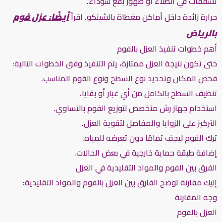
تشققات في الطلاء أو ظهور بقع سوداء.
أيضًا: عزل فوم
حرارة زائدة داخل أماكن مغطاة بالشينكو. اقرأ
بالرياض
أهم خطوات تنفيذ العزل بالفوم
حتى تكون نتيجة العزل ممتازة، يتم التنفيذ وفق الخطوات التالية:
فحص المكان وتحديد نوع السطح ونوع الفوم المناسب.
تنظيف السطح بالكامل من أي غبار أو بقايا.
استخدام جهاز رش متخصص لتوزيع الفوم بالتساوي.
التركيز على الزوايا والمفاصل لتقوية العزل.
ترك الفوم ليجف تمامًا دون تعرضه للمياه.
إضافة طبقة حماية خارجية في بعض الحالات.
الفرق بين الفوم والمواد التقليدية في العزل
إليك مقارنة توضح الفارق بين العزل بالفوم والمواد التقليدية:
وجه المقارنة
العزل بالفوم