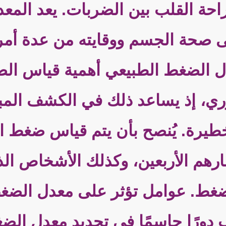
راحة القلب بين الضربات. يعد الم
 على صحة الجسم ووقايته من عدة 
 الضغط الطبيعي أهمية قياس الضغط
، إذ يساعد ذلك في الكشف المبك
رة. يُنصح بأن يتم قياس ضغط الد
رهم الأربعين، وكذلك الأشخاص الذ
لضغط. عوامل تؤثر على معدل الضغط
ب دورًا حاسمًا في تحديد معدل الض