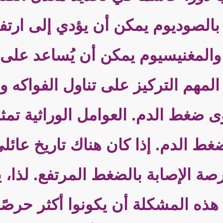
 بالصوديوم يمكن أن يؤدي إلى ارتفا
وم والمغنيسيوم يمكن أن يُساعد عل
المهم التركيز على تناول الفواكه
غط الدم. العوامل الوراثية تمثل 
ضغط الدم. إذا كان هناك تاريخ عائ
صة الإصابة بالضغط المرتفع. لذا، 
هم هذه المشكلة أن يكونوا أكثر حرص