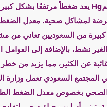
ارتفاعاً 3.تجاوز 160/100 ممHg يعد ضغطاً مرتف
معرضة لمشاكل صحية. معدل الضغط 
ة كبيرة من السعوديين تعاني من م
الغير نشط، بالإضافة إلى العوامل 
ائبة عن الكثير، مما يزيد من خطر
 المجتمع السعودي تعمل وزارة ال
 الصحي بخصوص معدل الضغط الط
مرية بتبني أسلوب حياة صحي لتفاد