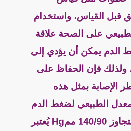
ق قبل القياس، واستخدام
طبيعي على الصحة علاقة
ط الدم يمكن أن يؤدي إلى
 ولذلك فإن الحفاظ على
طر الإصابة بمثل هذه
نات عن معدل الضغط الطبيعي 1.يُعتبر المعدل الطبيعي لضغط الدم
للبالغين في معظم الأحيان هو 120/80 ممHg 2.الضغط الذي يتجاوز 140/90 ممHg يُعتبر