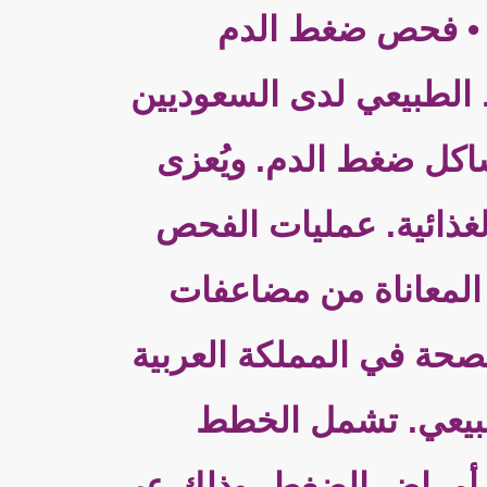
عًا بشكل كبير • فحص ضغط الدم
الطبيعي لدى السعوديين
شاكل ضغط الدم. ويُعزى
الغذائية. عمليات الفحص
 المعاناة من مضاعفات
صحة في المملكة العربية
بيعي. تشمل الخطط
ي أمراض الضغط، وذلك عبر