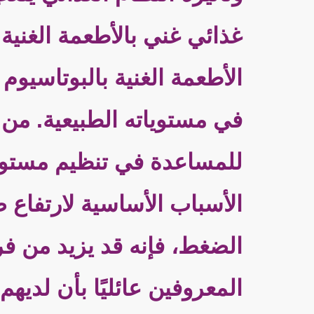
غذائي غني بالأطعمة الغنية
الأطعمة الغنية بالبوتاسي
في مستوياته الطبيعية. من 
للمساعدة في تنظيم مستوى ض
الأسباب الأساسية لارتفاع 
الضغط، فإنه قد يزيد من فر
المعروفين عائليًا بأن لدي