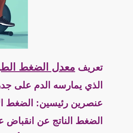
معدل الضغط الطب
تعريف
الذي يمارسه الدم على جدر
عنصرين رئيسين: الضغط الا
الضغط الناتج عن انقباض عض