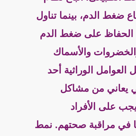
ع ضغط الدم، بينما تناول
ى الحفاظ على ضغط الدم
 والخضروات والأسماك
العوامل الوراثية أحد
لي يعاني من مشاكل
يجب على الأفراد
ًا في مراقبة صحتهم. نمط