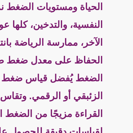
الحياة ومستويات الضغط نمط 
النفسية، والتدخين، كلها ع
الآخر، ممارسة الرياضة بان
الحفاظ على معدل ضغط طب
الضغط يُفضل قياس ضغط ا
القراءة مزيجًا من الضغط ا
لقياسات دقيقة للحصول عل