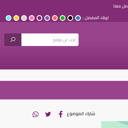
صل معنا
لونك المفضل :
شارك الموضوع