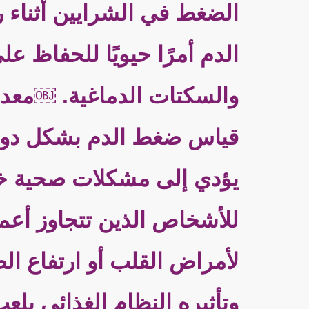
الضغط في الشرايين أثناء 
الدم أمرًا حيويًا للحفاظ
والسكتات الدماغية. ￼معدل
قياس ضغط الدم بشكل دوري
يؤدي إلى مشكلات صحية خطي
للأشخاص الذين تتجاوز أعما
لأمراض القلب أو ارتفاع ا
وتأثيره النظام الغذائي يلع