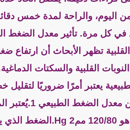
 اليوم، والراحة لمدة خمس دقائ
في كل مرة. تأثير معدل الضغط ال
قلبية تظهر الأبحاث أن ارتفاع ضغ
وبات القلبية والسكتات الدماغية.
عية يعتبر أمرًا ضروريًا لتقليل خ
الأمراض. حقائق وبيا