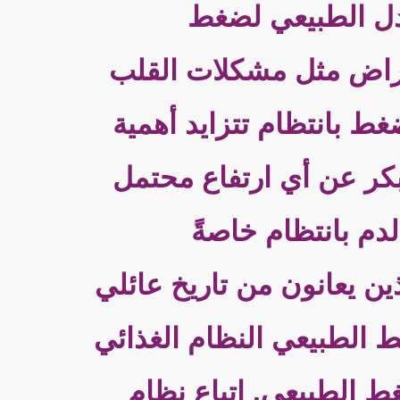
عدل الطبيعي لضغط
أمراض مثل مشكلات القلب
 بانتظام تتزايد أهمية
ر عن أي ارتفاع محتمل
م بانتظام خاصةً
ين يعانون من تاريخ عائلي
 الطبيعي النظام الغذائي
غط الطبيعى. اتباع نظام