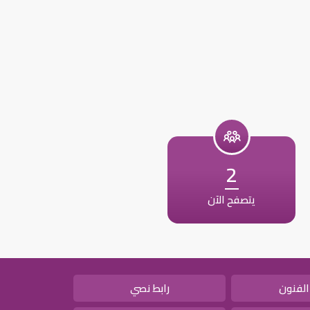
2
يتصفح الآن
الفنون
رابط نصي