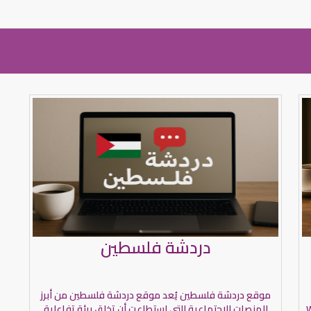
دردشة فلسطين
موقع دردشة فلسطين يُعد موقع دردشة فلسطين من أبرز
W
المنصات الاجتماعية التي استطاعت أن تخلق بيئة تفاعلية