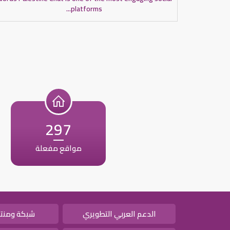
platforms...
297
مواقع مفعلة
الدعم العربي التطويري
شبكة ومنتد