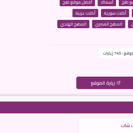
ع طبخ
أسماك
أفضل موقع طبخ
أكلات سورية
أكلات عربية
ي
المطبخ المصري
المطبخ الهندي
موقع :
745 زيارات
زيارة الموقع
ب شات