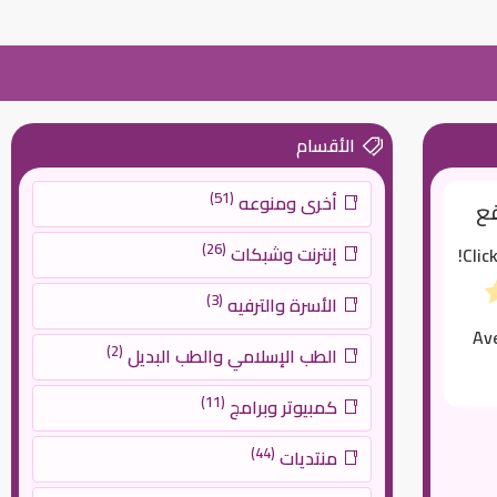
الأقسام
(51)
أخرى ومنوعه
قع
(26)
إنترنت وشبكات
Clic
(3)
الأسرة والترفيه
Av
(2)
الطب الإسلامي والطب البديل
(11)
كمبيوتر وبرامج
(44)
منتديات