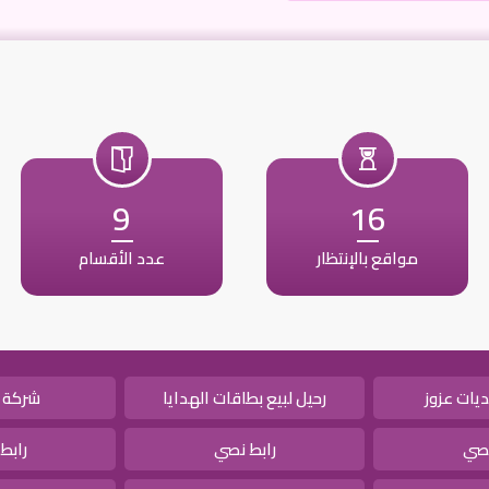
9
16
مواقع بالإنتظار
عدد الأقسام
يات عزوز
رحيل لبيع بطاقات الهدايا
شركة 
نصي
رابط نصي
رابط