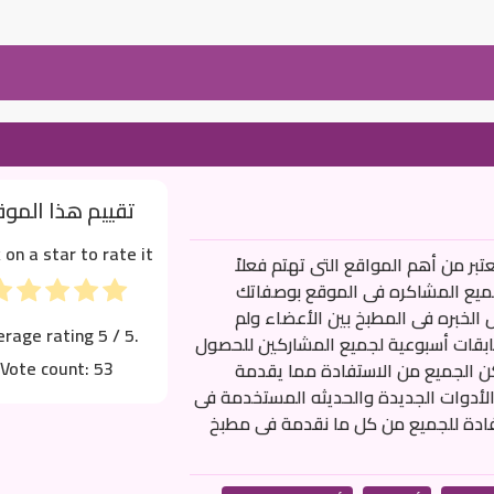
تقييم هذا المو
k on a star to rate it!
بر من أهم المواقع التى تهتم فعلاً
لجميع المشاكره فى الموقع بوصفاتك
دل الخبره فى المطبخ بين الأعضاء ولم
erage rating
5
/ 5.
ابقات أسبوعية لجميع المشاركين للحصول
Vote count:
53
كن الجميع من الاستفادة مما يقدمة
الأدوات الجديدة والحديثه المستخدمة فى
أفادة للجميع من كل ما نقدمة فى مطبخ