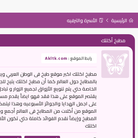
الرئيسية
الأسرة والترفيه
مطبخ أكلتك
رابط الموقع :
Akltk.com
مطبخ اكلتك اكبر موقع طبخ فى الوطن العربي ويعت
بالمطابخ حول العالم كما أن مطبخ اكلتك يتيح ل
الخاصة حتي يتم تنويع الأزواق لجميع الزوار و تبا
يقتصر الموقع على هذا فقد فهو ايضاً يقدم مس
على اجمل الهدايا والجوائز الأسبوعيه وهذا ليتم
الموقع من أكلات من المطابخ فى العالم أجمع و
المطبخ وإيضاً نقدم الفوائد كاملة حتي تكون ال
اكلتك