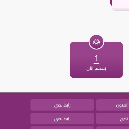
1
يتصفح الآن
الفنون
رابط نصي
 نصي
رابط نصي