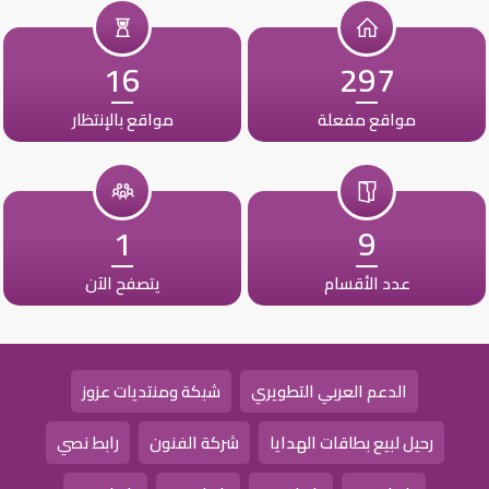
16
297
مواقع مفعلة
مواقع بالإنتظار
1
9
عدد الأقسام
يتصفح الآن
الدعم العربي التطويري
شبكة ومنتديات عزوز
رحيل لبيع بطاقات الهدايا
شركة الفنون
رابط نصي