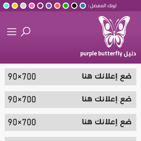
لونك المفضل :
دليل purple butterfly