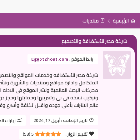
الرئيسية
منتديات
شركة مصر للأستضافة والتصميم
رابط الموقع :
Egypt2host.com
شركة مصر للأستضافه وخدمات المواقع والتصميم 
المتكامل وادارة مواقع ومنتديات والشهرة ونشر
محركات البحث العالمية ونشر الموقع فى الادله ال
وتركيب نسخه فى بى وتعريبها وحمايتها وحجز د
عالم الانترنت بأعلى جوده واقــل تكلفة وأسرع وق
تاريخ الإضافة :
أبريل 17, 2024
زيارات ال
تقييم الزوار :
5
(
53
)