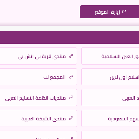
زيارة الموقع
ور العين الاسلامية
منتدى قرية بي اتش بي
سلام اون لاين
المجمع نت
د العربي
منتديات انظمة التسليح العربي
أسهم السعودية
منتدى الشبكة العربية