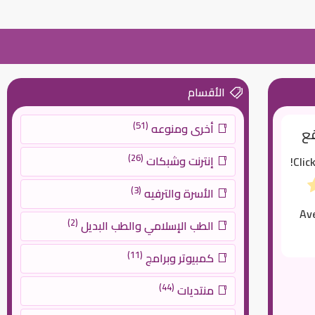
الأقسام
(51)
أخرى ومنوعه
قع
(26)
إنترنت وشبكات
Clic
(3)
الأسرة والترفيه
Av
(2)
الطب الإسلامي والطب البديل
(11)
كمبيوتر وبرامج
(44)
منتديات