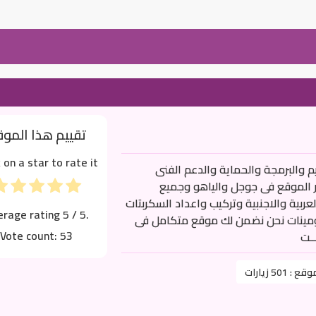
تقييم هذا المو
k on a star to rate it!
والبرمجة والحماية والدعم الفنى
 الموقع فى جوجل والياهو وجميع
عربية والاجنبية وتركيب واعداد السكربتات
erage rating
5
/ 5.
ومينات نحن نضمن لك موقع متكامل فى
Vote count:
53
ــت
موقع :
501 زيارات