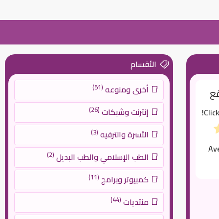
الأقسام
(51)
أخرى ومنوعه
قع
(26)
إنترنت وشبكات
Clic
(3)
الأسرة والترفيه
Av
(2)
الطب الإسلامي والطب البديل
(11)
كمبيوتر وبرامج
(44)
منتديات