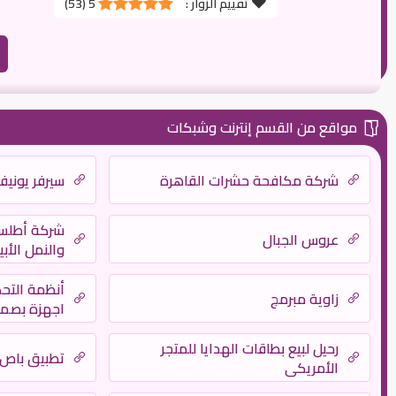
تقييم الزوار :
5
(
53
)
مواقع من القسم إنترنت وشبكات
شركة مكافحة حشرات القاهرة
سيرفر يونيف
شركة أطلس
عروس الجبال
والنمل الأب
أنظمة التحك
زاوية مبرمج
اجهزة بصمة 
رحيل لبيع بطاقات الهدايا للمتجر
تطبيق باص واي 
الأمريكي