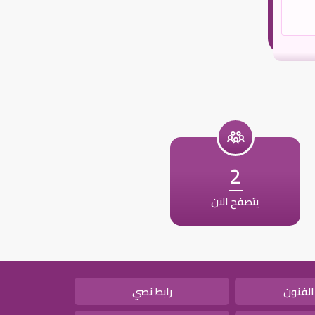
2
يتصفح الآن
الفنون
رابط نصي