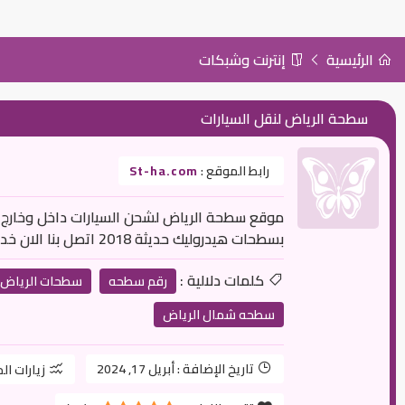
الرئيسية
إنترنت وشبكات
سطحة الرياض لنقل السيارات
رابط الموقع :
St-ha.com
موقع سطحة الرياض لشحن السيارات داخل وخارج 
بسطحات هيدروليك حديثة 2018 اتصل بنا الان خدمة 24 ساعه
كلمات دلالية :
رقم سطحه
سطحات الرياض
سطحه شمال الرياض
تاريخ الإضافة :
أبريل 17, 2024
زيارات ال