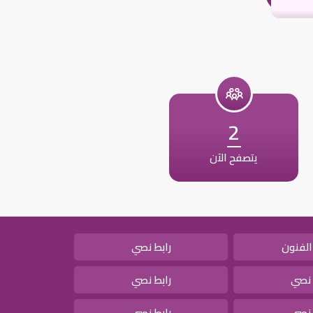
2
يتصفح الآن
الفنون
رابط نصي
 نصي
رابط نصي
 نصي
رابط نصي