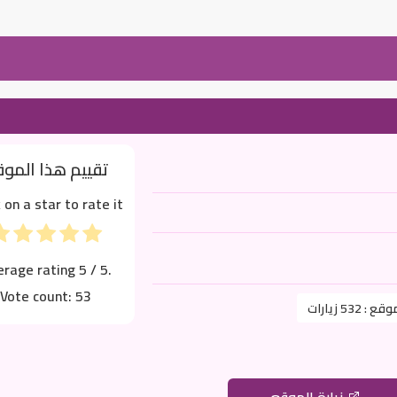
تقييم هذا المو
k on a star to rate it!
erage rating
5
/ 5.
Vote count:
53
موقع :
532 زيارات