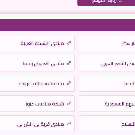
زيارة الموقع
ار ستي
منتدى الشبكة العربية
وض للشعر العربي
منتدى العروض رقميا
لسنا
منتديات سوالف سوفت
أسهم السعودية
شبكة منتديات عزوز
لاسلام
منتدى قرية بي اتش بي