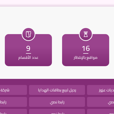
9
16
مواقع بالإنتظار
عدد الأقسام
يات عزوز
رحيل لبيع بطاقات الهدايا
شركة 
نصي
رابط نصي
رابط
نصي
رابط نصي
رابط