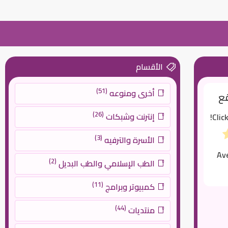
الأقسام
(51)
أخرى ومنوعه
قع
(26)
إنترنت وشبكات
Clic
(3)
الأسرة والترفيه
Av
(2)
الطب الإسلامي والطب البديل
(11)
كمبيوتر وبرامج
(44)
منتديات