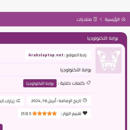
الرئيسية
منتديات
بوابة التكنولوجيا
رابط الموقع :
Arabslaptop.net
بوابة التكنولوجيا
كلمات دلالية :
بوابة التكنولوجيا
تاريخ الإضافة :
أبريل 18, 2024
زيارات ال
تقييم الزوار :
5
(
53
)