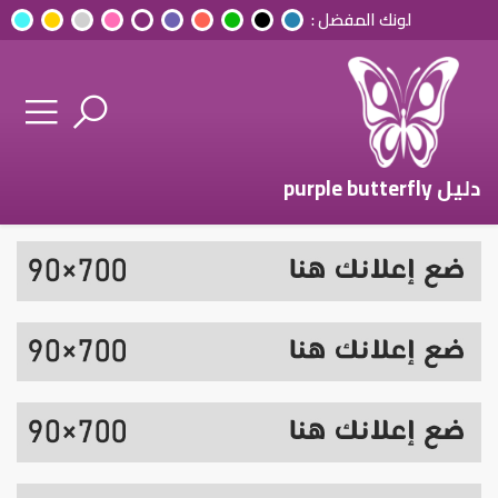
لونك المفضل :
دليل purple butterfly