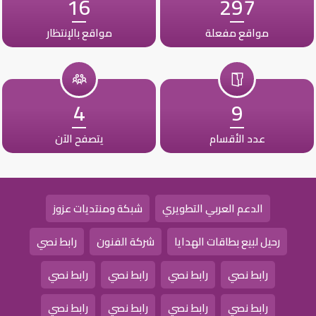
16
297
مواقع مفعلة
مواقع بالإنتظار
4
9
عدد الأقسام
يتصفح الآن
الدعم العربي التطويري
شبكة ومنتديات عزوز
رحيل لبيع بطاقات الهدايا
شركة الفنون
رابط نصي
رابط نصي
رابط نصي
رابط نصي
رابط نصي
رابط نصي
رابط نصي
رابط نصي
رابط نصي