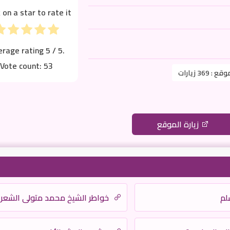
k on a star to rate it!
erage rating
5
/ 5.
Vote count:
53
موقع :
369 زيارات
زيارة الموقع
لم
خواطر الشيخ محمد متولى الشعر