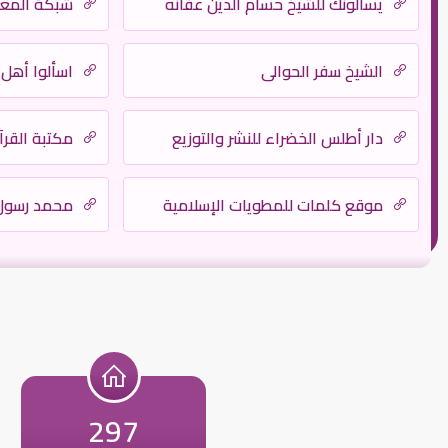
يسألونك للشيخ حسام الدين عفانه
شبكة المعال
الشيخ سفر الحوالي
اسألوا أهل 
دار أطلس الخضراء للنشر والتوزيع
مكتبة القرآ
موقع كلمات للمطويات الإسلامية
محمد رسول 
297