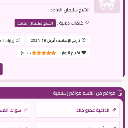
الشيخ سليمان الماجد
كلمات دلالية :
الشيخ سليمان الماجد
تاريخ الإضافة :
أبريل 18, 2024
زيارات ال
تقييم الزوار :
5
(
53
)
مواقع من القسم مواقع إسلامية
الداعية عمرو خالد
سواك المس