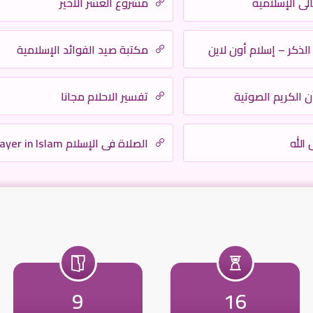
ي الإسلامية
مشروع العشر الأخير
الذكر – إسلام أون لاين
مكتبة صيد الفوائد الإسلامية
ن الكريم الصوتية
تفسير الاحلام مجانا
الله
الصلاة في الإسلام Prayer in Islam
9
16