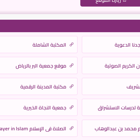
زيارة الموقع
نا الدعوية
المكتبة الشاملة
ن الكريم الصوتية
موقع جمعية البر بالرياض
شريف
مكتبة المدينة الرقمية
ة لدرسات الاستشراق
جمعية النجاة الخيرية
م محمد بن عبدالوهاب
الصلاة في الإسلام Prayer in Islam