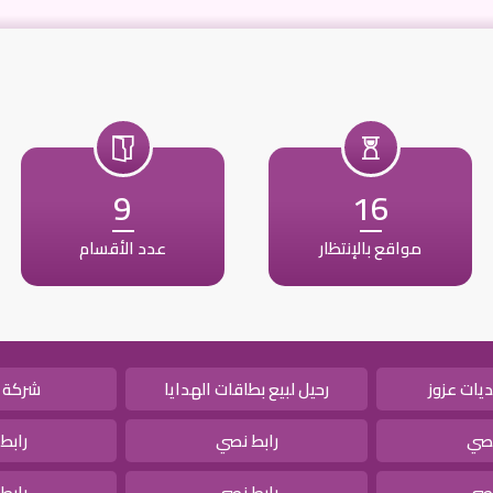
9
16
مواقع بالإنتظار
عدد الأقسام
يات عزوز
رحيل لبيع بطاقات الهدايا
شركة 
نصي
رابط نصي
رابط
نصي
رابط نصي
رابط