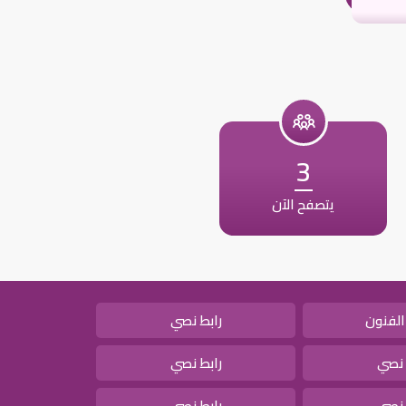
3
يتصفح الآن
الفنون
رابط نصي
 نصي
رابط نصي
 نصي
رابط نصي