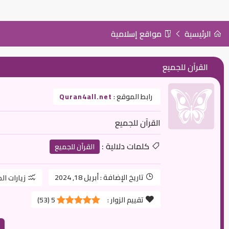
الرئيسية
مواقع إسلامية
القرآن للجميع
رابط الموقع :
Quran4all.net
القرآن للجميع
كلمات دلالية :
القرآن للجميع
تاريخ الإضافة :
أبريل 18, 2024
زيارات ال
تقييم الزوار :
5
(
53
)