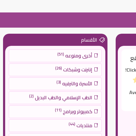
الأقسام
(51)
أخرى ومنوعه
قع
(26)
إنترنت وشبكات
Clic
(3)
الأسرة والترفيه
Av
(2)
الطب الإسلامي والطب البديل
(11)
كمبيوتر وبرامج
(44)
منتديات