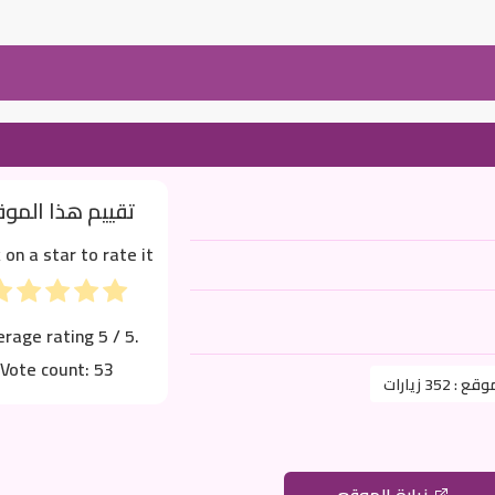
تقييم هذا المو
k on a star to rate it!
erage rating
5
/ 5.
Vote count:
53
موقع :
352 زيارات