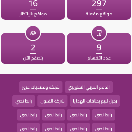
16
297
مواقع مفعلة
مواقع بالإنتظار
2
9
عدد الأقسام
يتصفح الآن
الدعم العربي التطويري
شبكة ومنتديات عزوز
رحيل لبيع بطاقات الهدايا
شركة الفنون
رابط نصي
رابط نصي
رابط نصي
رابط نصي
رابط نصي
رابط نصي
رابط نصي
رابط نصي
رابط نصي