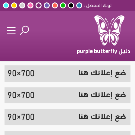
لونك المفضل :
دليل purple butterfly