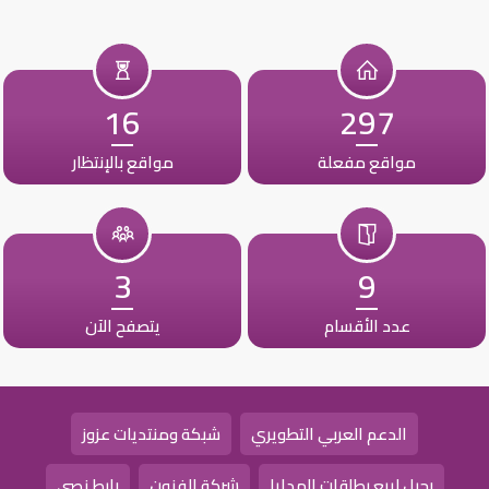
16
297
مواقع مفعلة
مواقع بالإنتظار
3
9
عدد الأقسام
يتصفح الآن
الدعم العربي التطويري
شبكة ومنتديات عزوز
رحيل لبيع بطاقات الهدايا
شركة الفنون
رابط نصي