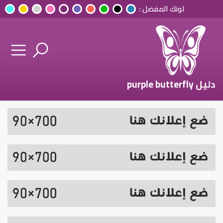
لونك المفضل :
دليل purple butterfly