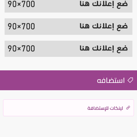
استضافه
لينكات للإستضافة