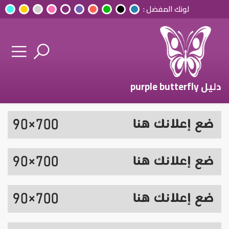
لونك المفضل :
دليل purple butterfly