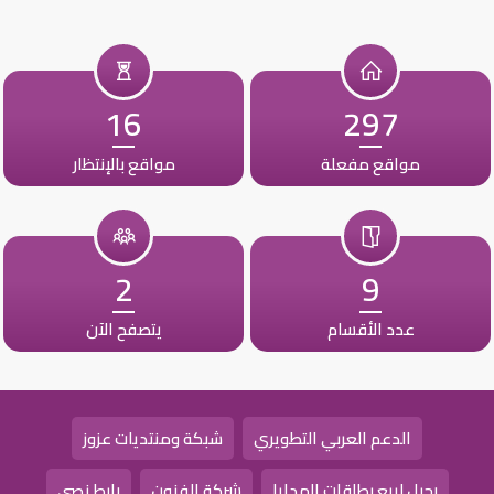
16
297
مواقع مفعلة
مواقع بالإنتظار
2
9
عدد الأقسام
يتصفح الآن
الدعم العربي التطويري
شبكة ومنتديات عزوز
رحيل لبيع بطاقات الهدايا
شركة الفنون
رابط نصي