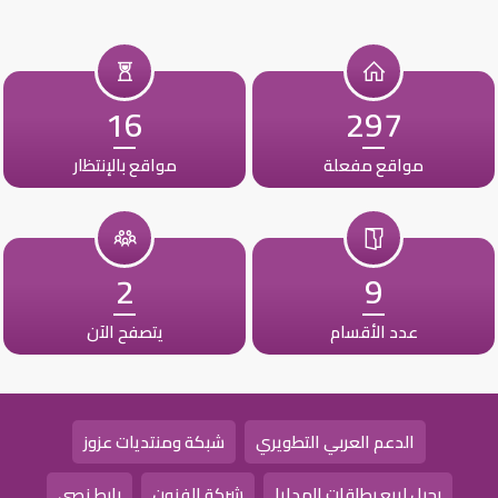
16
297
مواقع مفعلة
مواقع بالإنتظار
2
9
عدد الأقسام
يتصفح الآن
الدعم العربي التطويري
شبكة ومنتديات عزوز
رحيل لبيع بطاقات الهدايا
شركة الفنون
رابط نصي