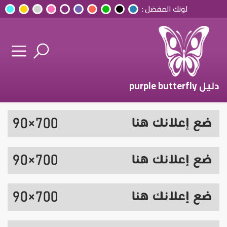
لونك المفضل :
دليل purple butterfly