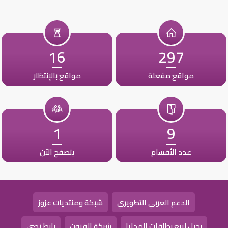
16
297
مواقع مفعلة
مواقع بالإنتظار
1
9
عدد الأقسام
يتصفح الآن
الدعم العربي التطويري
شبكة ومنتديات عزوز
رحيل لبيع بطاقات الهدايا
شركة الفنون
رابط نصي