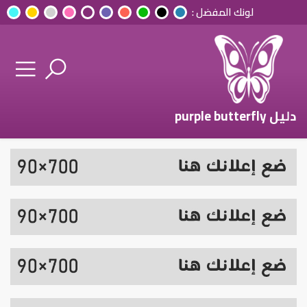
لونك المفضل :
دليل purple butterfly