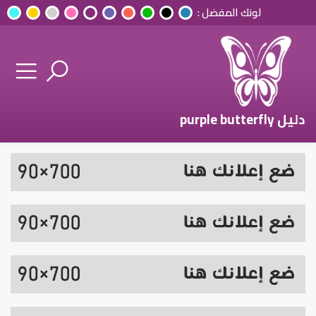
لونك المفضل :
دليل purple butterfly