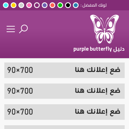
لونك المفضل :
دليل purple butterfly