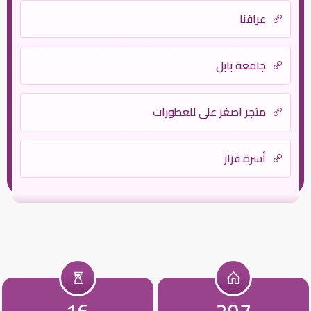
عراقنا
جامعة بابل
متجر اصغر علي للعطورات
أسرة قزاز
16
297