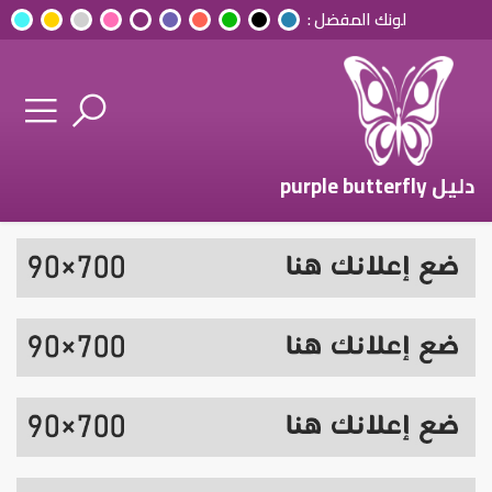
لونك المفضل :
دليل purple butterfly