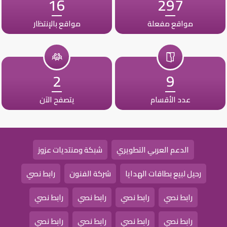
16
297
مواقع مفعلة
مواقع بالإنتظار
2
9
عدد الأقسام
يتصفح الآن
الدعم العربي التطويري
شبكة ومنتديات عزوز
رحيل لبيع بطاقات الهدايا
شركة الفنون
رابط نصي
رابط نصي
رابط نصي
رابط نصي
رابط نصي
رابط نصي
رابط نصي
رابط نصي
رابط نصي