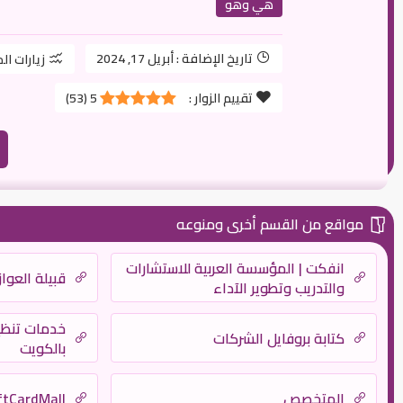
هي وهو
تاريخ الإضافة :
أبريل 17, 2024
زيارات ال
تقييم الزوار :
5
(
53
)
مواقع من القسم أخرى ومنوعه
انفكت | المؤسسة العربية للاستشارات
قبيلة العواز
والتدريب وتطوير الآداء
خدمات تنظ
كتابة بروفايل الشركات
بالكويت
المتخصص
ftCardMall