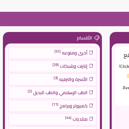
الأقسام
(51)
أخرى ومنوعه
قع
(26)
إنترنت وشبكات
Clic
(3)
الأسرة والترفيه
Av
(2)
الطب الإسلامي والطب البديل
(11)
كمبيوتر وبرامج
(44)
منتديات