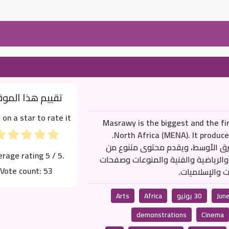
تقييم هذا المو
k on a star to rate it!
Masrawy is the biggest and the fi
North Africa (MENA). It produces all kinds of news, reports, interviews… etc.
شرق الأوسط، ويقدم محتوى متنوع من
erage rating
5
/ 5.
ية والرياضية والفنية والمنوعات وصفحات
Vote count:
53
ت والإسلاميات.
30 يونيو
Africa
Arts
demonstrations
Cinema