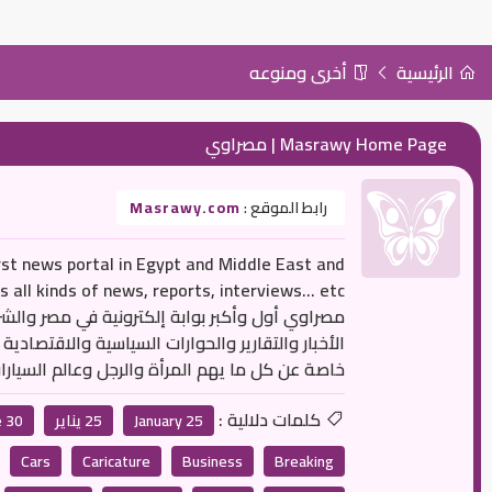
الرئيسية
أخرى ومنوعه
Masrawy Home Page | مصراوي
رابط الموقع :
Masrawy.com
rst news portal in Egypt and Middle East and
مصراوي أول وأكبر بوابة إلكترونية في مصر وال
الأخبار والتقارير والحوارات السياسية والاقتصاد
خاصة عن كل ما يهم المرأة والرجل وعالم السيارا
كلمات دلالية :
25 January
25 يناير
30 June
Cars
Caricature
Business
Breaking