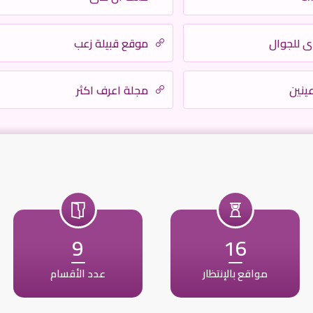
 للجوال
موقع قبيلة زعب
عينين
مجلة اعرف اكثر
9
16
مواقع بالإنتظار
عدد الأقسام