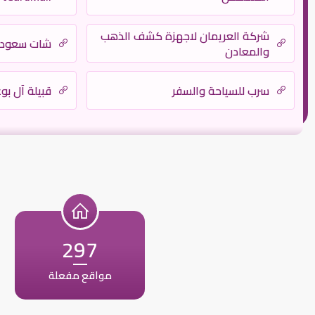
شركة العريمان لاجهزة كشف الذهب
شات سعودي
والمعادن
سرب للسياحة والسفر
قبيلة آل بو
297
مواقع مفعلة