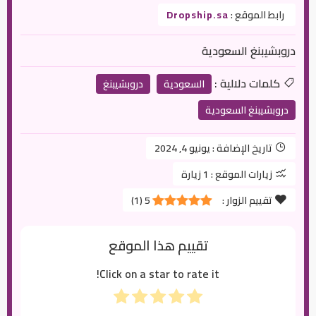
رابط الموقع :
Dropship.sa
دروبشيبنغ السعودية
كلمات دلالية :
السعودية
دروبشيبنغ
دروبشيبنغ السعودية
تاريخ الإضافة :
يونيو 4, 2024
زيارات الموقع :
1 زيارة
تقييم الزوار :
5
(
1
)
تقييم هذا الموقع
Click on a star to rate it!