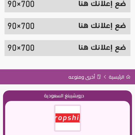
الرئيسية
أخرى ومنوعه
دروبشيبنغ السعودية