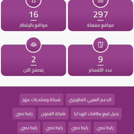
16
297
مواقع مفعلة
مواقع بالإنتظار
2
9
عدد الأقسام
يتصفح الآن
الدعم العربي التطويري
شبكة ومنتديات عزوز
رحيل لبيع بطاقات الهدايا
شركة الفنون
رابط نصي
رابط نصي
رابط نصي
رابط نصي
رابط نصي