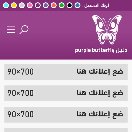
لونك المفضل :
دليل purple butterfly