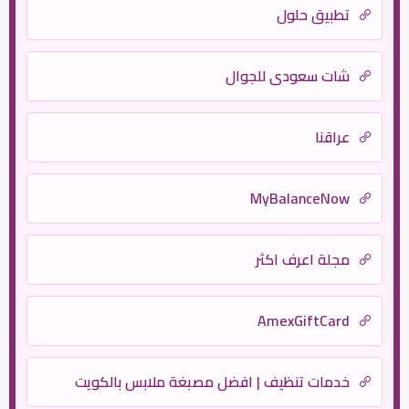
تطبيق حلول
شات سعودي للجوال
عراقنا
MyBalanceNow
مجلة اعرف اكثر
AmexGiftCard
خدمات تنظيف | افضل مصبغة ملابس بالكويت