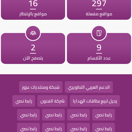
16
297
مواقع مفعلة
مواقع بالإنتظار
2
9
عدد الأقسام
يتصفح الآن
الدعم العربي التطويري
شبكة ومنتديات عزوز
رحيل لبيع بطاقات الهدايا
شركة الفنون
رابط نصي
رابط نصي
رابط نصي
رابط نصي
رابط نصي
رابط نصي
رابط نصي
رابط نصي
رابط نصي