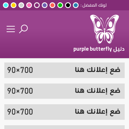
لونك المفضل :
دليل purple butterfly