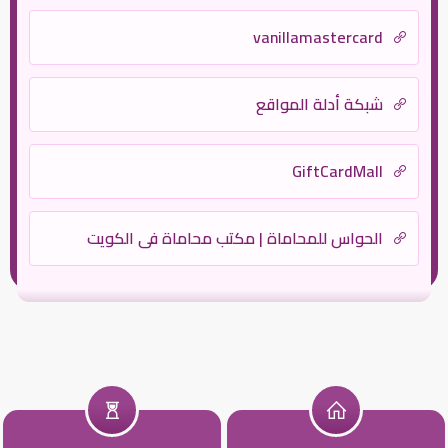
vanillamastercard
شبكة أدلة المواقع
GiftCardMall
الحواس للمحاماة | مكتب محاماة في الكويت