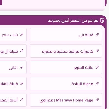
مواقع من القسم أخرى ومنوعه
قبيلة بلي
شات ساحر
كاميرات مراقبة مخفية و صغيرة
قبيلة آل بو
عائلة المنيع
اغانى
مدونة الريادة
قبيلة الشلا
Masrawy Home Page | مصراوي
أسرة العمر