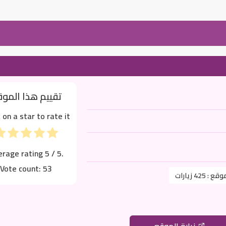
تقييم هذا المو
k on a star to rate it!
erage rating
5
/ 5.
Vote count:
53
موقع :
425 زيارات