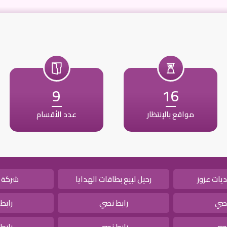
9
16
مواقع بالإنتظار
عدد الأقسام
يات عزوز
رحيل لبيع بطاقات الهدايا
شركة 
نصي
رابط نصي
رابط
نصي
رابط نصي
رابط