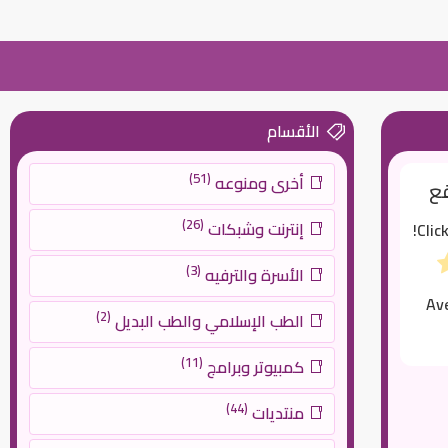
الأقسام
(51)
أخرى ومنوعه
قع
(26)
إنترنت وشبكات
Clic
(3)
الأسرة والترفيه
Av
(2)
الطب الإسلامي والطب البديل
(11)
كمبيوتر وبرامج
(44)
منتديات