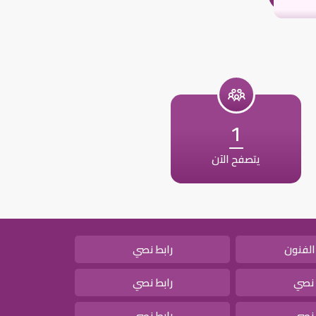
1
يتصفح الآن
الفنون
رابط نصي
 نصي
رابط نصي
 نصي
رابط نصي