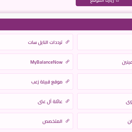
زيارة الموقع
ترددات النايل سات
عينين
MyBalanceNow
موقع قبيلة زعب
وى
عائلة آل عتي
ان
المتخصص