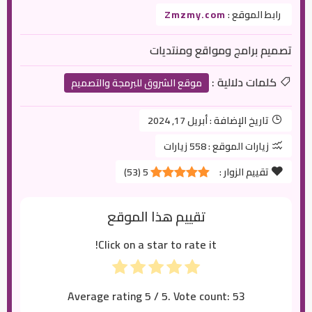
رابط الموقع :
Zmzmy.com
تصميم برامج ومواقع ومنتديات
كلمات دلالية :
موقع الشروق للبرمجة والتصميم
تاريخ الإضافة :
أبريل 17, 2024
زيارات الموقع :
558 زيارات
تقييم الزوار :
5
(
53
)
تقييم هذا الموقع
Click on a star to rate it!
Average rating
5
/ 5. Vote count:
53