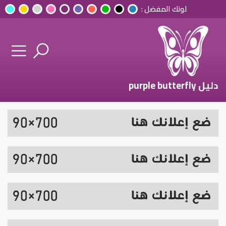
لونك المفضل :
دليل purple butterfly