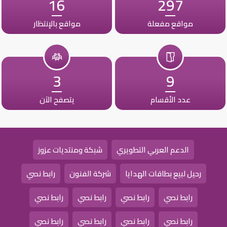
16
297
مواقع مفعلة
مواقع بالإنتظار
3
9
عدد الأقسام
يتصفح الآن
الدعم العربي التطويري
شبكة ومنتديات عزوز
رحيل لبيع بطاقات الهدايا
شركة الفنون
رابط نصي
رابط نصي
رابط نصي
رابط نصي
رابط نصي
رابط نصي
رابط نصي
رابط نصي
رابط نصي