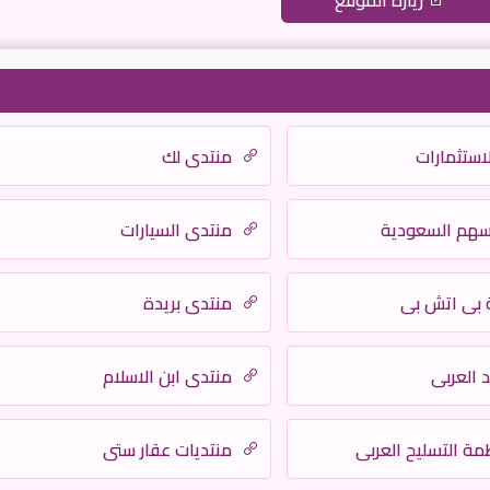
زيارة الموقع
لاستثمارات
منتدى لك
أسهم السعودية
منتدى السيارات
 بي اتش بي
منتدى بريدة
د العربي
منتدي ابن الاسلام
مة التسليح العربي
منتديات عقار ستي