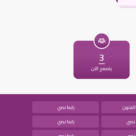
3
يتصفح الآن
الفنون
رابط نصي
 نصي
رابط نصي
 نصي
رابط نصي