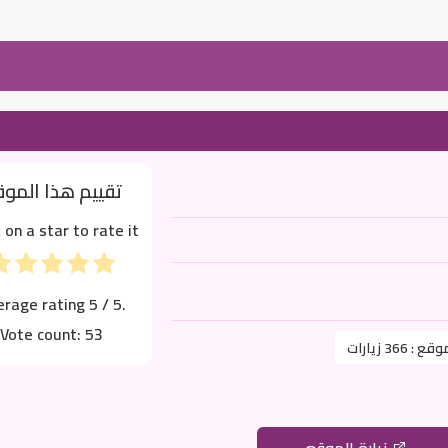
تقييم هذا المو
k on a star to rate it!
erage rating
5
/ 5.
Vote count:
53
موقع :
366 زيارات