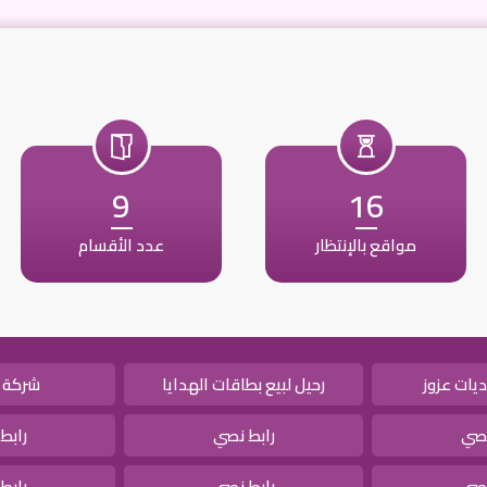
9
16
مواقع بالإنتظار
عدد الأقسام
يات عزوز
رحيل لبيع بطاقات الهدايا
شركة 
نصي
رابط نصي
رابط
نصي
رابط نصي
رابط