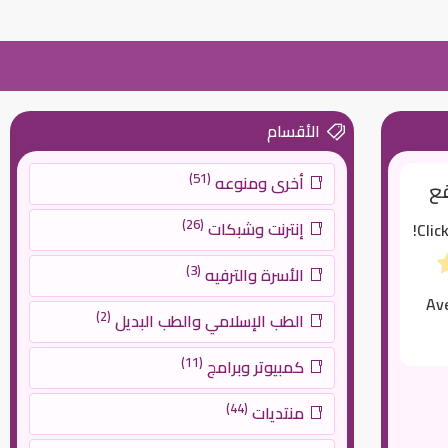
الأقسام
(51)
أخرى ومنوعه
قع
(26)
إنترنت وشبكات
Clic
(3)
الأسرة والترفيه
Av
(2)
الطب الإسلامي والطب البديل
(11)
كمبيوتر وبرامج
(44)
منتديات