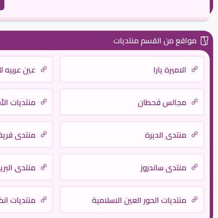
مواقع من القسم منتديات
الاميرة يارا
عين عربيه ل
مجالس قحطان
منتديات ال
منتدى الديرة
منتدى قرية
منتدى ساندروز
منتدى البري
منتديات الحور العين الاسلامية
منتديات انظ