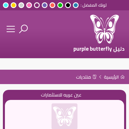
لونك المفضل :
دليل purple butterfly
الرئيسية
منتديات
عين عربيه للاستثمارات