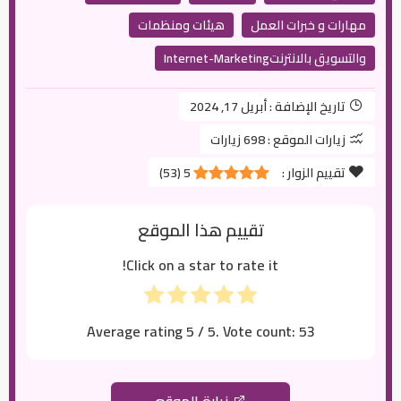
مهارات و خبرات العمل
هيئات ومنظمات
والتسويق بالانترنتInternet-Marketing
تاريخ الإضافة :
أبريل 17, 2024
زيارات الموقع :
698 زيارات
تقييم الزوار :
5
(
53
)
تقييم هذا الموقع
Click on a star to rate it!
Average rating
5
/ 5. Vote count:
53
زيارة الموقع