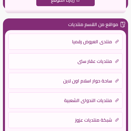
مواقع من القسم منتديات
منتدى العروض رقميا
منتديات عقار ستي
ساحة حوار اسلام اون لاين
منتديات الندواي الشعبية
شبكة منتديات عزوز