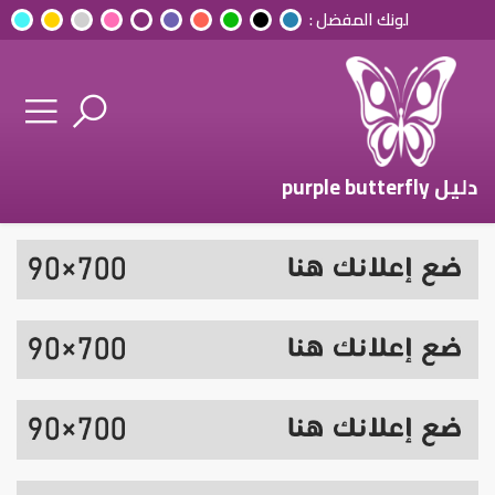
لونك المفضل :
دليل purple butterfly