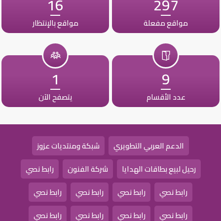
16
297
مواقع مفعلة
مواقع بالإنتظار
1
9
عدد الأقسام
يتصفح الآن
الدعم العربي التطويري
شبكة ومنتديات عزوز
رحيل لبيع بطاقات الهدايا
شركة الفنون
رابط نصي
رابط نصي
رابط نصي
رابط نصي
رابط نصي
رابط نصي
رابط نصي
رابط نصي
رابط نصي