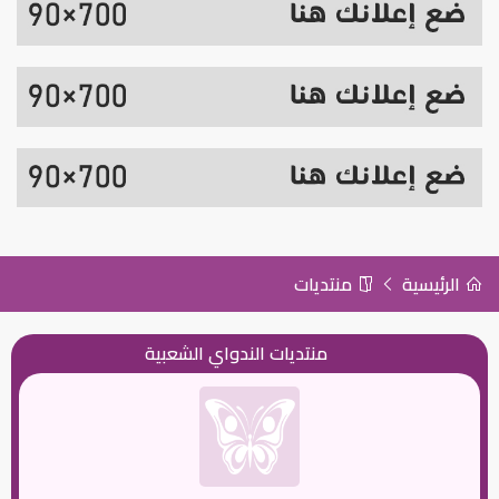
الرئيسية
منتديات
منتديات الندواي الشعبية