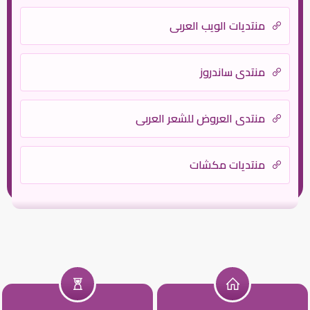
منتديات الويب العربي
منتدى ساندروز
منتدي العروض للشعر العربي
منتديات مكشات