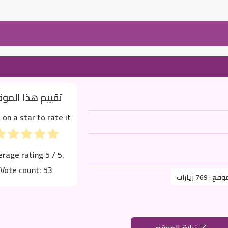
تقييم هذا المو
k on a star to rate it!
erage rating
5
/ 5.
Vote count:
53
موقع :
769 زيارات