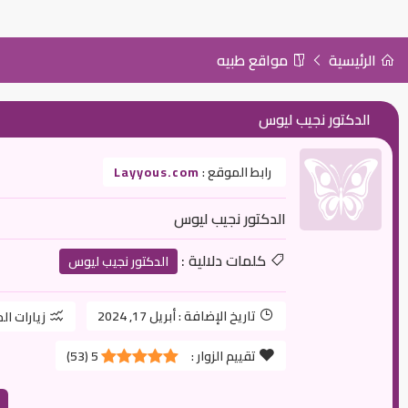
الرئيسية
مواقع طبيه
الدكتور نجيب ليوس
رابط الموقع :
Layyous.com
الدكتور نجيب ليوس
كلمات دلالية :
الدكتور نجيب ليوس
تاريخ الإضافة :
أبريل 17, 2024
زيارات ال
تقييم الزوار :
5
(
53
)