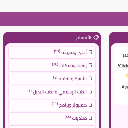
الأقسام
(51)
أخرى ومنوعه
قع
(26)
إنترنت وشبكات
Clic
(3)
الأسرة والترفيه
Av
(2)
الطب الإسلامي والطب البديل
(11)
كمبيوتر وبرامج
(44)
منتديات