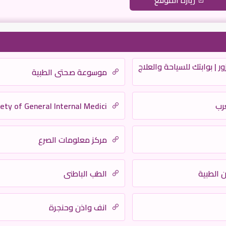
زيارة الموقع
زور | بوابتك للسياحة والعلاج
موسوعة صحتي الطبية
رب
ety of General Internal Medici
مركز معلومات الصرع
 الطبية
الطب الباطني
انف واذن وحنجرة