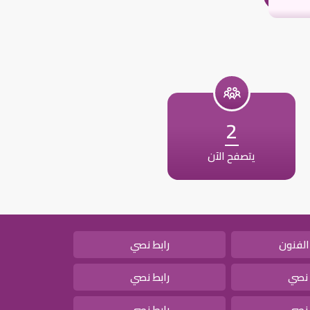
2
يتصفح الآن
الفنون
رابط نصي
 نصي
رابط نصي
 نصي
رابط نصي