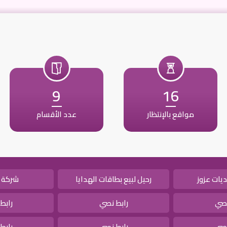
9
16
مواقع بالإنتظار
عدد الأقسام
يات عزوز
رحيل لبيع بطاقات الهدايا
شركة 
نصي
رابط نصي
رابط
نصي
رابط نصي
رابط