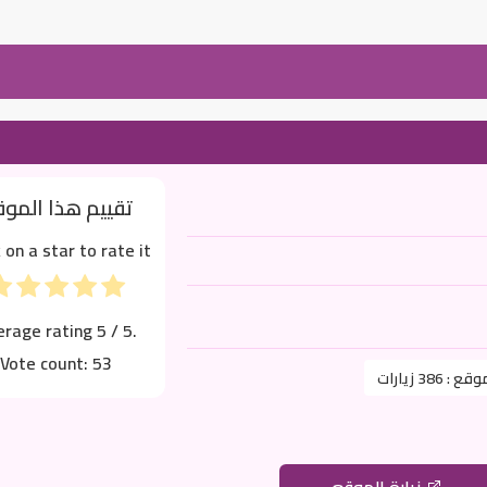
تقييم هذا المو
k on a star to rate it!
erage rating
5
/ 5.
Vote count:
53
موقع :
386 زيارات