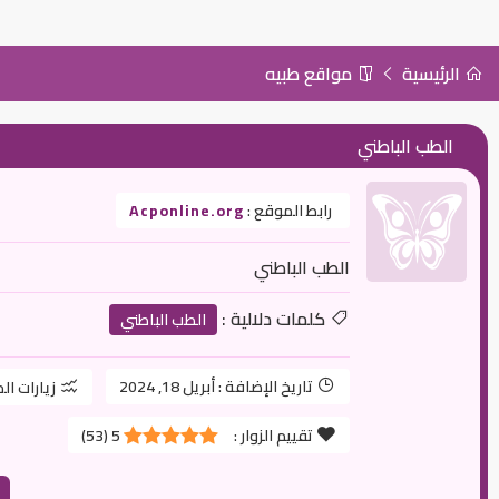
الرئيسية
مواقع طبيه
الطب الباطني
رابط الموقع :
Acponline.org
الطب الباطني
كلمات دلالية :
الطب الباطني
تاريخ الإضافة :
أبريل 18, 2024
زيارات ال
تقييم الزوار :
5
(
53
)