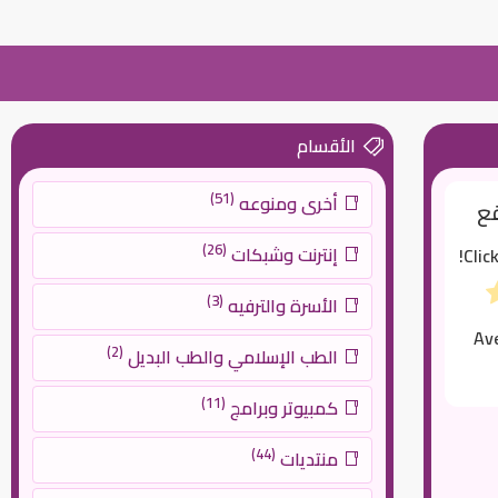
الأقسام
(51)
أخرى ومنوعه
قع
(26)
إنترنت وشبكات
Clic
(3)
الأسرة والترفيه
Av
(2)
الطب الإسلامي والطب البديل
(11)
كمبيوتر وبرامج
(44)
منتديات