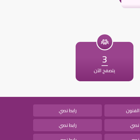
3
يتصفح الآن
الفنون
رابط نصي
 نصي
رابط نصي
 نصي
رابط نصي