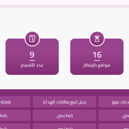
9
16
مواقع بالإنتظار
عدد الأقسام
يات عزوز
رحيل لبيع بطاقات الهدايا
شركة 
نصي
رابط نصي
رابط
نصي
رابط نصي
رابط