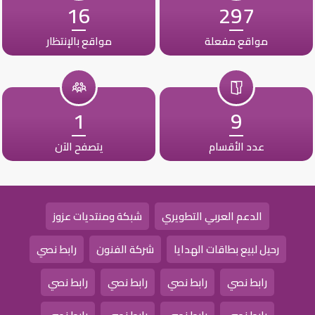
16
297
مواقع مفعلة
مواقع بالإنتظار
1
9
عدد الأقسام
يتصفح الآن
الدعم العربي التطويري
شبكة ومنتديات عزوز
رحيل لبيع بطاقات الهدايا
شركة الفنون
رابط نصي
رابط نصي
رابط نصي
رابط نصي
رابط نصي