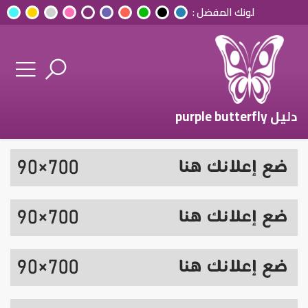
لونك المفضل :
دليل purple butterfly