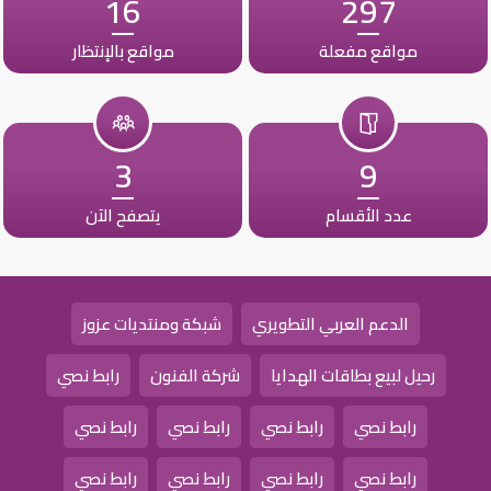
16
297
مواقع مفعلة
مواقع بالإنتظار
3
9
عدد الأقسام
يتصفح الآن
الدعم العربي التطويري
شبكة ومنتديات عزوز
رحيل لبيع بطاقات الهدايا
شركة الفنون
رابط نصي
رابط نصي
رابط نصي
رابط نصي
رابط نصي
رابط نصي
رابط نصي
رابط نصي
رابط نصي