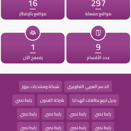
16
297
مواقع مفعلة
مواقع بالإنتظار
1
9
عدد الأقسام
يتصفح الآن
الدعم العربي التطويري
شبكة ومنتديات عزوز
رحيل لبيع بطاقات الهدايا
شركة الفنون
رابط نصي
رابط نصي
رابط نصي
رابط نصي
رابط نصي
رابط نصي
رابط نصي
رابط نصي
رابط نصي