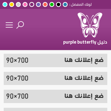
لونك المفضل :
دليل purple butterfly