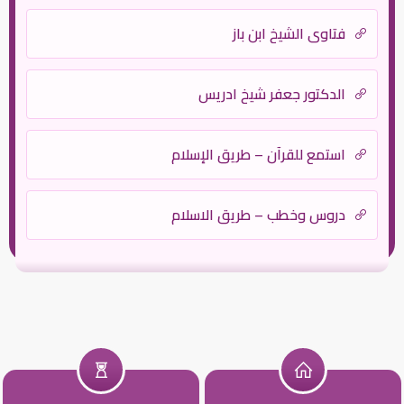
فتاوى الشيخ ابن باز
الدكتور جعفر شيخ ادريس
استمع للقرآن – طريق الإسلام
دروس وخطب – طريق الاسلام