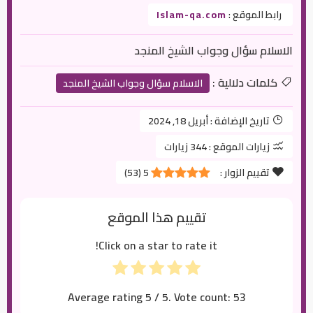
رابط الموقع :
Islam-qa.com
الاسلام سؤال وجواب الشيخ المنجد
كلمات دلالية :
الاسلام سؤال وجواب الشيخ المنجد
تاريخ الإضافة :
أبريل 18, 2024
زيارات الموقع :
344 زيارات
تقييم الزوار :
5
(
53
)
تقييم هذا الموقع
Click on a star to rate it!
Average rating
5
/ 5. Vote count:
53