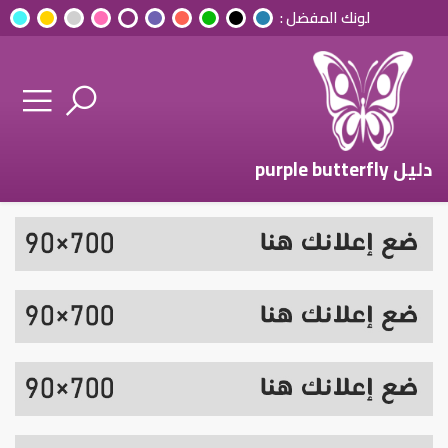
لونك المفضل :
دليل purple butterfly