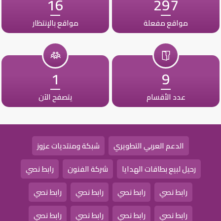
16
297
مواقع مفعلة
مواقع بالإنتظار
1
9
عدد الأقسام
يتصفح الآن
الدعم العربي التطويري
شبكة ومنتديات عزوز
رحيل لبيع بطاقات الهدايا
شركة الفنون
رابط نصي
رابط نصي
رابط نصي
رابط نصي
رابط نصي
رابط نصي
رابط نصي
رابط نصي
رابط نصي