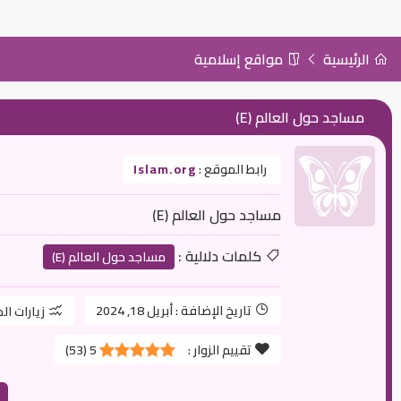
الرئيسية
مواقع إسلامية
مساجد حول العالم (E)
رابط الموقع :
Islam.org
مساجد حول العالم (E)
كلمات دلالية :
مساجد حول العالم (E)
تاريخ الإضافة :
أبريل 18, 2024
زيارات ال
تقييم الزوار :
5
(
53
)