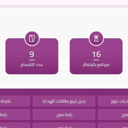
9
16
مواقع بالإنتظار
عدد الأقسام
يات عزوز
رحيل لبيع بطاقات الهدايا
شركة 
نصي
رابط نصي
رابط
نصي
رابط نصي
رابط