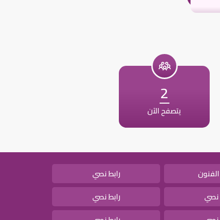
2
يتصفح الآن
الفنون
رابط نصي
 نصي
رابط نصي
 نصي
رابط نصي