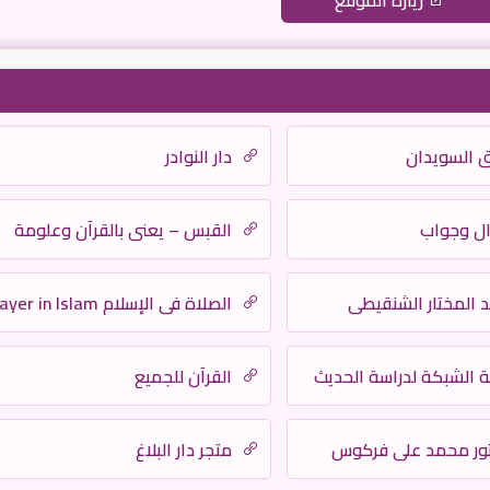
زيارة الموقع
ق السويدان
دار النوادر
ال وجواب
القبس – يعني بالقرآن وعلومة
 المختار الشنقيطي
الصلاة في الإسلام Prayer in Islam
 الشبكة لدراسة الحديث
القرآن للجميع
تور محمد علي فركوس
متجر دار البلاغ