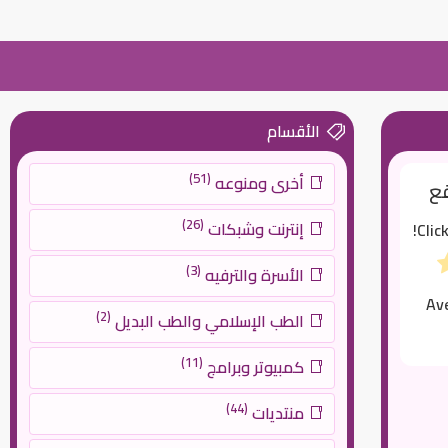
الأقسام
(51)
أخرى ومنوعه
قع
(26)
إنترنت وشبكات
Clic
(3)
الأسرة والترفيه
Av
(2)
الطب الإسلامي والطب البديل
(11)
كمبيوتر وبرامج
(44)
منتديات