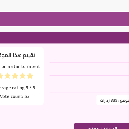
تقييم هذا المو
k on a star to rate it!
erage rating
5
/ 5.
Vote count:
53
موقع :
339 زيارات