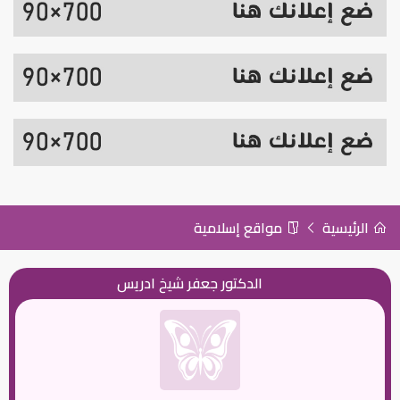
الرئيسية
مواقع إسلامية
الدكتور جعفر شيخ ادريس