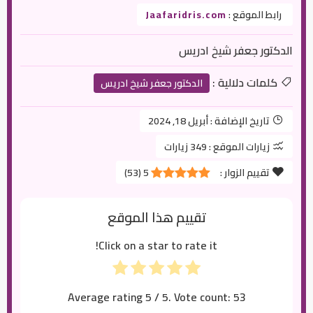
رابط الموقع :
Jaafaridris.com
الدكتور جعفر شيخ ادريس
كلمات دلالية :
الدكتور جعفر شيخ ادريس
تاريخ الإضافة :
أبريل 18, 2024
زيارات الموقع :
349 زيارات
تقييم الزوار :
5
(
53
)
تقييم هذا الموقع
Click on a star to rate it!
Average rating
5
/ 5. Vote count:
53