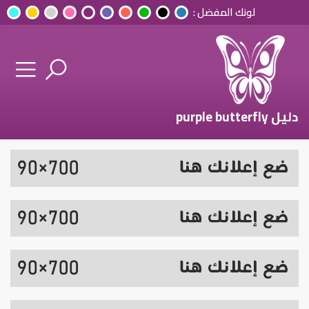
لونك المفضل :
دليل purple butterfly