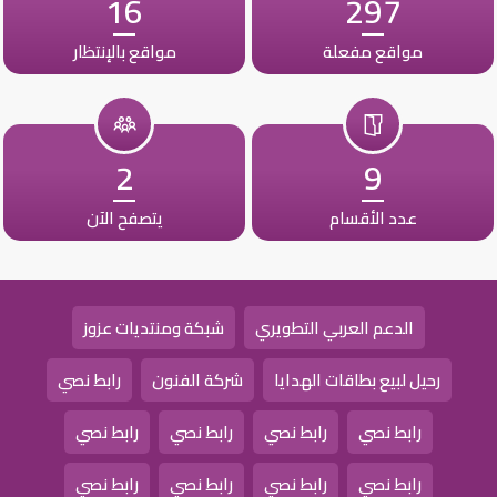
16
297
مواقع مفعلة
مواقع بالإنتظار
2
9
عدد الأقسام
يتصفح الآن
الدعم العربي التطويري
شبكة ومنتديات عزوز
رحيل لبيع بطاقات الهدايا
شركة الفنون
رابط نصي
رابط نصي
رابط نصي
رابط نصي
رابط نصي
رابط نصي
رابط نصي
رابط نصي
رابط نصي