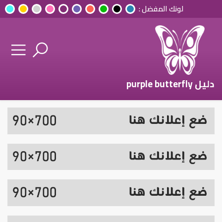
لونك المفضل :
دليل purple butterfly