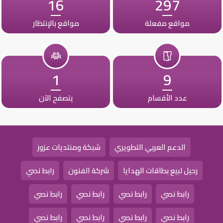
16
297
مواقع مفعلة
مواقع بالإنتظار
1
9
عدد الأقسام
يتصفح الآن
الدعم العربي التطويري
شبكة ومنتديات عزوز
رحيل لبيع بطاقات الهدايا
شركة الفنون
رابط نصي
رابط نصي
رابط نصي
رابط نصي
رابط نصي
رابط نصي
رابط نصي
رابط نصي
رابط نصي