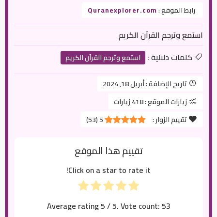
رابط الموقع :
Quranexplorer.com
استمع وترجم القرآن الكريم
كلمات دلالية :
استمع وترجم القرآن الكريم
تاريخ الإضافة :
أبريل 18, 2024
زيارات الموقع :
418 زيارات
تقييم الزوار :
5
(
53
)
تقييم هذا الموقع
Click on a star to rate it!
Average rating
5
/ 5. Vote count:
53