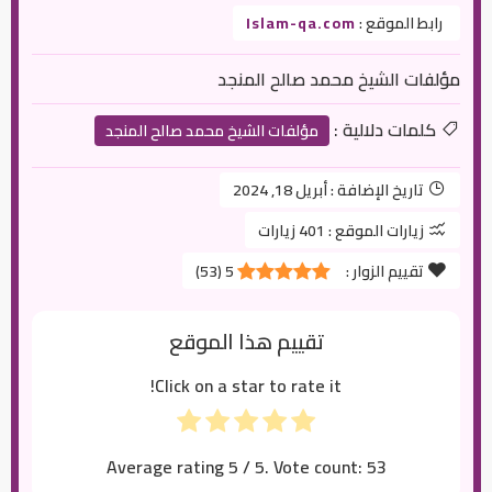
رابط الموقع :
Islam-qa.com
مؤلفات الشيخ محمد صالح المنجد
كلمات دلالية :
مؤلفات الشيخ محمد صالح المنجد
تاريخ الإضافة :
أبريل 18, 2024
زيارات الموقع :
401 زيارات
تقييم الزوار :
5
(
53
)
تقييم هذا الموقع
Click on a star to rate it!
Average rating
5
/ 5. Vote count:
53