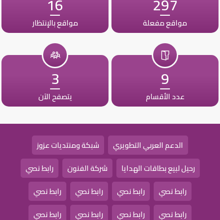
16
297
مواقع مفعلة
مواقع بالإنتظار
3
9
عدد الأقسام
يتصفح الآن
الدعم العربي التطويري
شبكة ومنتديات عزوز
رحيل لبيع بطاقات الهدايا
شركة الفنون
رابط نصي
رابط نصي
رابط نصي
رابط نصي
رابط نصي
رابط نصي
رابط نصي
رابط نصي
رابط نصي