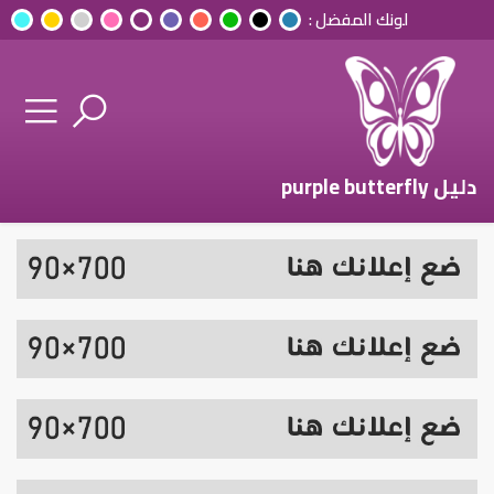
لونك المفضل :
دليل purple butterfly