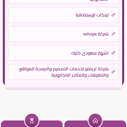
لينكات للإستضافة
شركة xshopx
اشهار سعودي كليك
شركة تريمنو لخدمات التصميم والبرمجة للمواقع
والتطبيقات والمتاجر الالكترونية