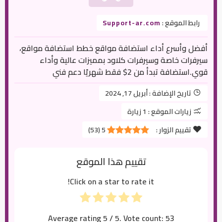
رابط الموقع :
Support-ar.com
أفضل وأسرع أداء استضافة مواقع خطط استضافة مواقع،
سيرفرات خاصة وسيرفرات كلاود بمميزات عالية وأداء
قوي.استضافة تبدأ من 2$ فقط شهريًا دعم فني
تاريخ الإضافة :
أبريل 17, 2024
زيارات الموقع :
1 زيارة
تقييم الزوار :
5
(
53
)
تقييم هذا الموقع
Click on a star to rate it!
Average rating
5
/ 5. Vote count:
53