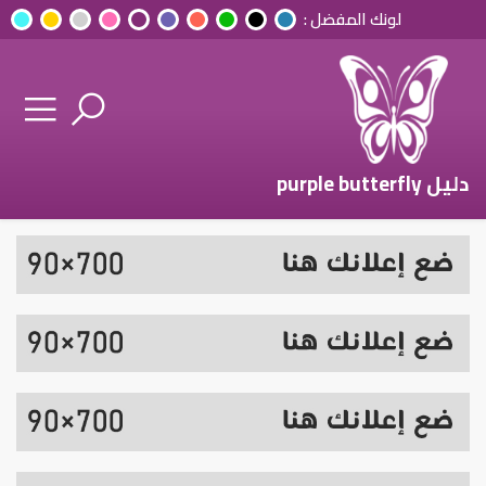
لونك المفضل :
دليل purple butterfly