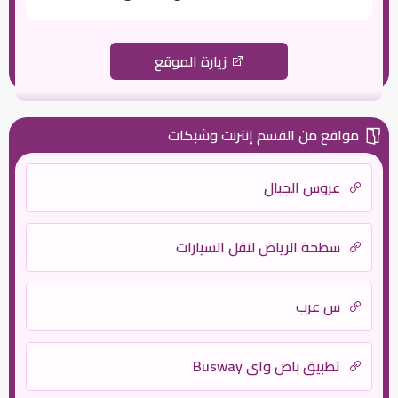
زيارة الموقع
مواقع من القسم إنترنت وشبكات
عروس الجبال
سطحة الرياض لنقل السيارات
س عرب
تطبيق باص واي Busway