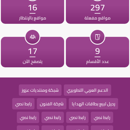
16
297
مواقع مفعلة
مواقع بالإنتظار
17
9
عدد الأقسام
يتصفح الآن
الدعم العربي التطويري
شبكة ومنتديات عزوز
رحيل لبيع بطاقات الهدايا
شركة الفنون
رابط نصي
رابط نصي
رابط نصي
رابط نصي
رابط نصي