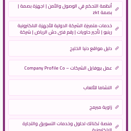
أنظمة التحكم في الوصول والأمن | اجهزة بصمة |
بصمة zkt
خدمات متميزة الشركة الدولية للأجهزة الالكترونية
رينبو | تأجير حاويات | رقم فنى دش الرياض | شركة
نظافة | نقل عفش – بروتكتور
دليل مواقع دنيا الخليج
عمل بروفايل الشركات – Company Profile Co
النشاما للألعاب
زاوية مبرمج
منصة تكناتك لحلول وخدمات التسويق والتجارة
الالكترونية