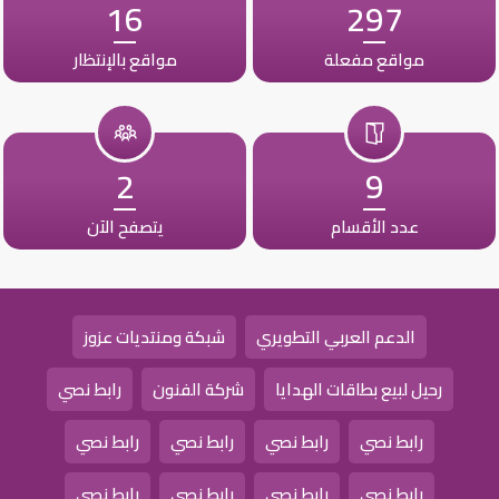
16
297
مواقع مفعلة
مواقع بالإنتظار
2
9
عدد الأقسام
يتصفح الآن
الدعم العربي التطويري
شبكة ومنتديات عزوز
رحيل لبيع بطاقات الهدايا
شركة الفنون
رابط نصي
رابط نصي
رابط نصي
رابط نصي
رابط نصي
رابط نصي
رابط نصي
رابط نصي
رابط نصي