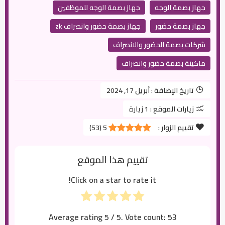
جهاز بصمة الوجه
جهاز بصمة الوجه للموظفين
جهاز بصمة حضور
جهاز بصمة حضور وانصراف zk
شركات بصمة الحضور والانصراف
ماكينة بصمة حضور وانصراف
تاريخ الإضافة :
أبريل 17, 2024
زيارات الموقع :
1 زيارة
تقييم الزوار :
5
(
53
)
تقييم هذا الموقع
Click on a star to rate it!
Average rating
5
/ 5. Vote count:
53