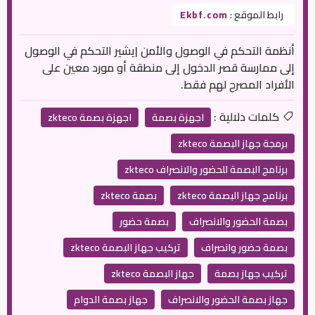
رابط الموقع :
Ekbf.com
أنظمة التحكم في الوصول والأمن |يشير التحكم في الوصول
إلى ممارسة قصر الدخول إلى منطقة أو مورد معين على
الأفراد المصرح لهم فقط.
كلمات دلالية :
اجهزة بصمة
اجهزة بصمة zkteco
برمجة جهاز البصمة zkteco
برنامج البصمة للحضور والانصراف zkteco
برنامج جهاز البصمة zkteco
بصمة zkteco
بصمة الحضور والانصراف
بصمة حضور
بصمة حضور وانصراف
تركيب جهاز البصمة zkteco
تركيب جهاز بصمة
جهاز البصمة zkteco
جهاز بصمة الحضور والانصراف
جهاز بصمة الدوام