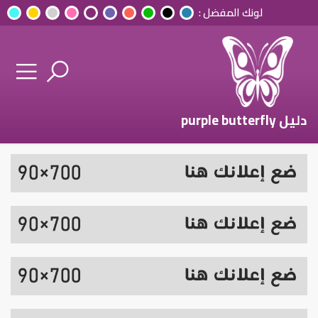
لونك المفضل :
دليل purple butterfly