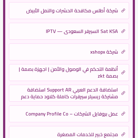
شركة أطلس مكافحة الحشرات والنمل الأبيض
Sat KSA السيرفر السعودي — IPTV
شركة xshopx
أنظمة التحكم في الوصول والأمن | اجهزة بصمة |
بصمة zkt
استضافة الدعم العربي Support AR استضافة
مشتركة ريسيلر سيرفرات كاملة كلاود حماية دعم
فني
عمل بروفايل الشركات – Company Profile Co
مجتمع خبير للخدمات المصغرة