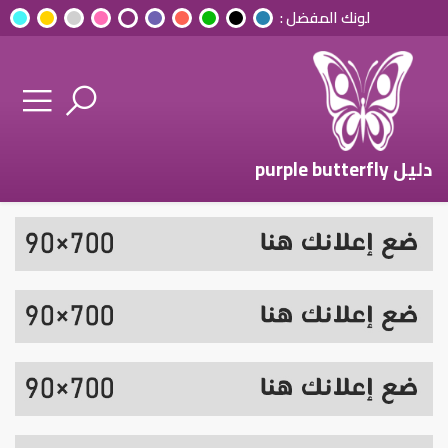
لونك المفضل :
دليل purple butterfly