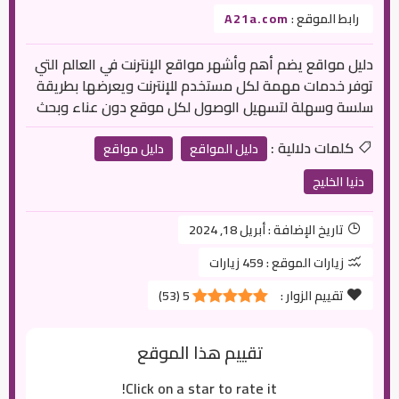
رابط الموقع :
A21a.com
دليل مواقع يضم أهم وأشهر مواقع الإنترنت في العالم التي
توفر خدمات مهمة لكل مستخدم للإنترنت ويعرضها بطريقة
سلسة وسهلة لتسهيل الوصول لكل موقع دون عناء وبحث
كلمات دلالية :
دليل المواقع
دليل مواقع
دنيا الخليج
تاريخ الإضافة :
أبريل 18, 2024
زيارات الموقع :
459 زيارات
تقييم الزوار :
5
(
53
)
تقييم هذا الموقع
Click on a star to rate it!