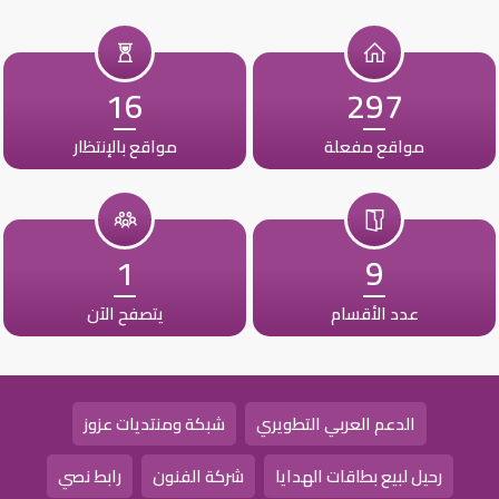
16
297
مواقع مفعلة
مواقع بالإنتظار
1
9
عدد الأقسام
يتصفح الآن
الدعم العربي التطويري
شبكة ومنتديات عزوز
رحيل لبيع بطاقات الهدايا
شركة الفنون
رابط نصي