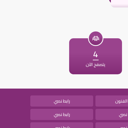
4
يتصفح الآن
الفنون
رابط نصي
 نصي
رابط نصي
 نصي
رابط نصي