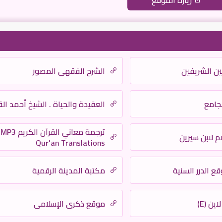
زيارة الموقع
ين الشريفين
الشرح الفقهي المصور
جامع
العقيدة والحياة . الشيخ أحمد ا
ترجمة معاني القرآن الكريم MP3
م لابن سيرين
Qur'an Translations
 الدرر السنية
مكتبة المدينة الرقمية
ن (E)
موقع ذكرى الإسلامي