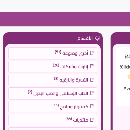
الأقسام
(51)
أخرى ومنوعه
قع
(26)
إنترنت وشبكات
Clic
(3)
الأسرة والترفيه
Av
(2)
الطب الإسلامي والطب البديل
(11)
كمبيوتر وبرامج
(44)
منتديات