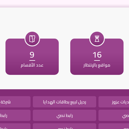
9
16
مواقع بالإنتظار
عدد الأقسام
يات عزوز
رحيل لبيع بطاقات الهدايا
شركة 
نصي
رابط نصي
رابط
نصي
رابط نصي
رابط