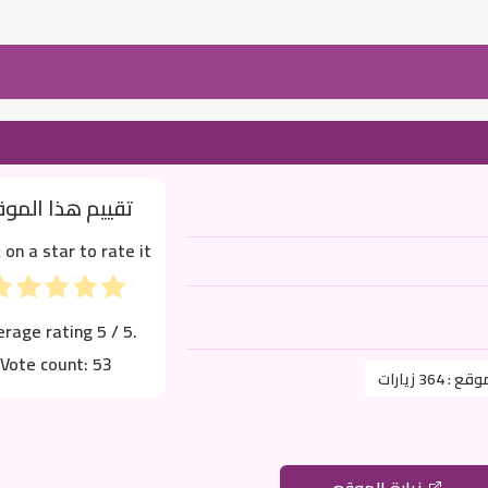
تقييم هذا المو
k on a star to rate it!
erage rating
5
/ 5.
Vote count:
53
موقع :
364 زيارات