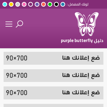
لونك المفضل :
دليل purple butterfly