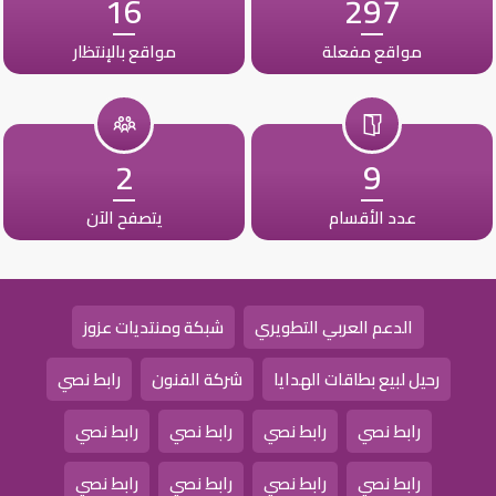
16
297
مواقع مفعلة
مواقع بالإنتظار
2
9
عدد الأقسام
يتصفح الآن
الدعم العربي التطويري
شبكة ومنتديات عزوز
رحيل لبيع بطاقات الهدايا
شركة الفنون
رابط نصي
رابط نصي
رابط نصي
رابط نصي
رابط نصي
رابط نصي
رابط نصي
رابط نصي
رابط نصي