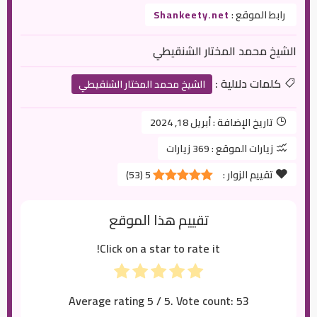
رابط الموقع :
Shankeety.net
الشيخ محمد المختار الشنقيطي
كلمات دلالية :
الشيخ محمد المختار الشنقيطي
تاريخ الإضافة :
أبريل 18, 2024
زيارات الموقع :
369 زيارات
تقييم الزوار :
5
(
53
)
تقييم هذا الموقع
Click on a star to rate it!
Average rating
5
/ 5. Vote count:
53