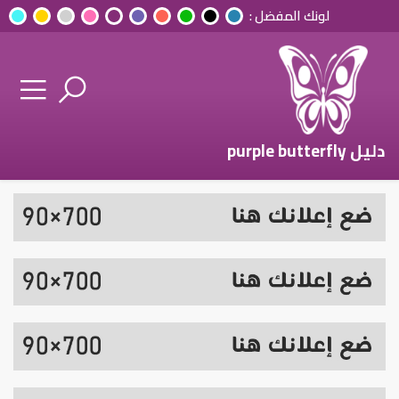
لونك المفضل :
دليل purple butterfly