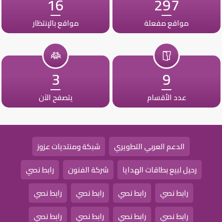
16
297
مواقع مفعلة
مواقع بالإنتظار
3
9
عدد الأقسام
يتصفح الآن
الدعم العربي التطويري
شبكة ومنتديات عزوز
رحيل لبيع بطاقات الهدايا
شركة الفنون
رابط نصي
رابط نصي
رابط نصي
رابط نصي
رابط نصي
رابط نصي
رابط نصي
رابط نصي
رابط نصي