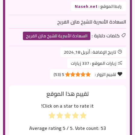
رابط الموقع :
Naseh.net
السعادة الأسرية للشيخ مازن الفريح
كلمات دلالية :
السعادة الأسرية للشيخ مازن الفريح
تاريخ الإضافة :
أبريل 18, 2024
زيارات الموقع :
337 زيارات
تقييم الزوار :
5
(
53
)
تقييم هذا الموقع
Click on a star to rate it!
Average rating
5
/ 5. Vote count:
53