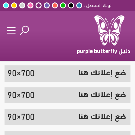
لونك المفضل :
دليل purple butterfly