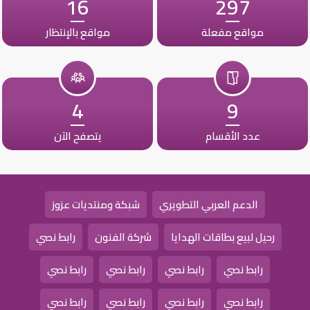
16
297
مواقع مفعلة
مواقع بالإنتظار
4
9
عدد الأقسام
يتصفح الآن
الدعم العربي التطويري
شبكة ومنتديات عزوز
رحيل لبيع بطاقات الهدايا
شركة الفنون
رابط نصي
رابط نصي
رابط نصي
رابط نصي
رابط نصي
رابط نصي
رابط نصي
رابط نصي
رابط نصي