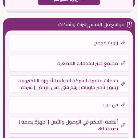
مواقع من القسم إنترنت وشبكات
زاوية مبرمج
مجتمع خبير للخدمات المصغرة
خدمات متميزة الشركة الدولية للأجهزة الالكترونية
رينبو | تأجير حاويات | رقم فنى دش الرياض | شركة
نظافة | نقل عفش – بروتكتور
س عرب
أنظمة التحكم في الوصول والأمن | اجهزة بصمة |
بصمة zkt