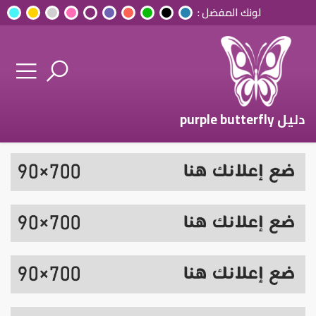
لونك المفضل :
دليل purple butterfly