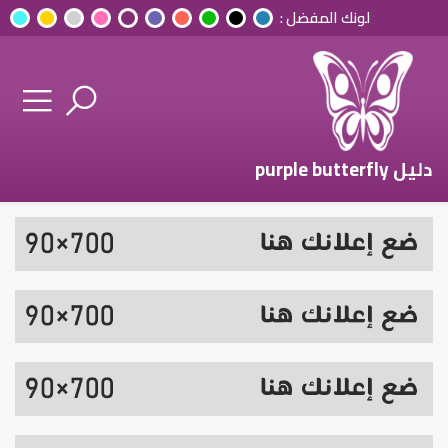
لونك المفضل :
دليل purple butterfly