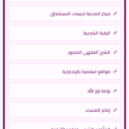
مركز المدينة لدرسات الاستشراق
الرقية الشرعية
الشرح الفقهي المصور
مواقع اسلامية بالإنجليزية
بوابة نور الله
إمام المسجد