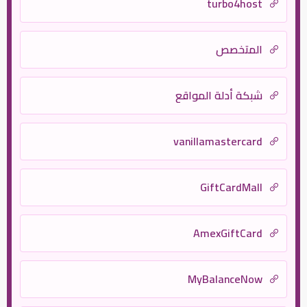
turbo4host
المتخصص
شبكة أدلة المواقع
vanillamastercard
GiftCardMall
AmexGiftCard
MyBalanceNow