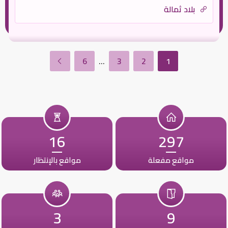
بلاد ثمالة
6
…
3
2
1
16
297
مواقع مفعلة
مواقع بالإنتظار
3
9